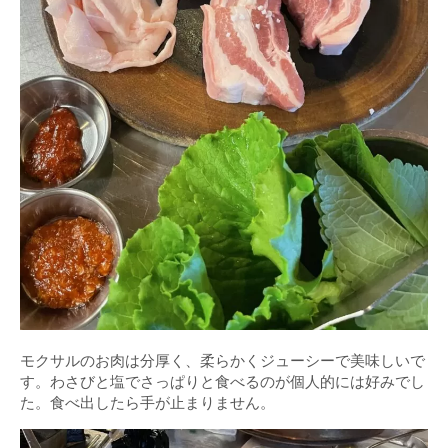
モクサルのお肉は分厚く、柔らかくジューシーで美味しいで
す。わさびと塩でさっぱりと食べるのが個人的には好みでし
た。食べ出したら手が止まりません。