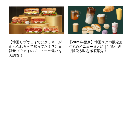
【韓国サブウェイではクッキーが
【2025年更新】韓国スタバ限定お
食べられるって知ってた！？】日
すすめメニューまとめ｜写真付き
韓サブウェイのメニューの違いを
で値段や味を徹底紹介！
大調査！