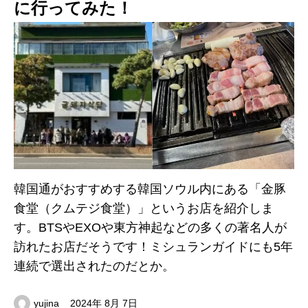
に行ってみた！
韓国通がおすすめする韓国ソウル内にある「金豚
食堂（クムテジ食堂）」というお店を紹介しま
す。BTSやEXOや東方神起などの多くの著名人が
訪れたお店だそうです！ミシュランガイドにも5年
連続で選出されたのだとか。
yujina
2024年 8月 7日