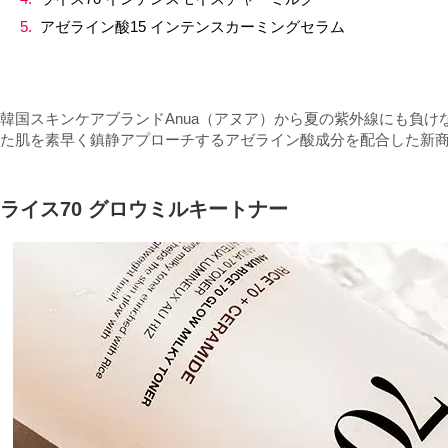
アゼライン酸15 インテンスカーミングセラム
韓国スキンケアブランドAnua（アヌア）から夏の紫外線にも負
た肌を素早く鎮静アプローチするアゼライン酸成分を配合した新
ライス70 グロウミルキートナー