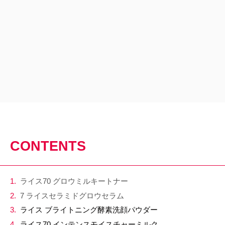
CONTENTS
ライス70 グロウミルキートナー
7 ライスセラミドグロウセラム
ライス ブライトニング酵素洗顔パウダー
ライス70 インテンスモイスチャーミルク