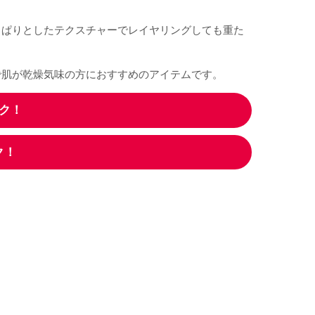
っぱりとしたテクスチャーでレイヤリングしても重た
で肌が乾燥気味の方におすすめのアイテムです。
ック！
ク！