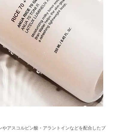
ブチンやアスコルビン酸・アラントインなどを配合したブ