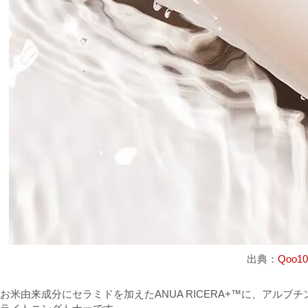
出典：
Qoo10
お米由来成分にセラミドを加えたANUA RICERA+™に、アル