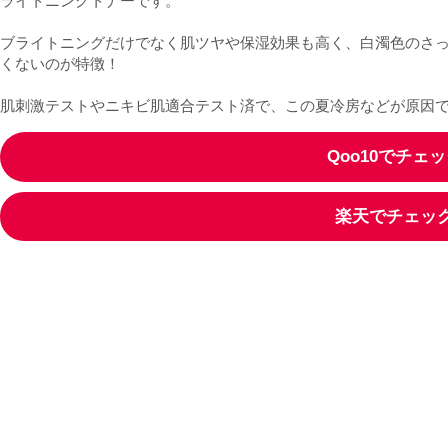
ライトニングトナーです。
ブライトニングだけでなく肌ツヤや保湿効果も高く、白濁色のさ
くないのが特徴！
肌刺激テストやニキビ肌適合テスト済で、この夏冷房などが原因
Qoo10でチェ
楽天でチェッ