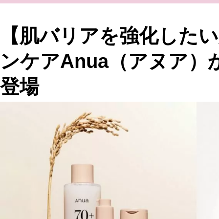
【肌バリアを強化したい
ンケアAnua（アヌア
登場