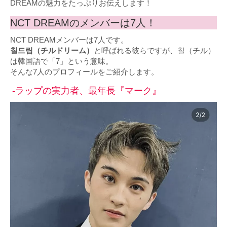
DREAMの魅力をたっぷりお伝えします！
NCT DREAMのメンバーは7人！
NCT DREAMメンバーは7人です。
칠드림（チルドリーム）
と呼ばれる彼らですが、칠（チル）
は韓国語で「7」という意味。
そんな7人のプロフィールをご紹介します。
-ラップの実力者、最年長『マーク』