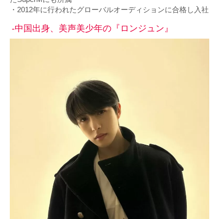
・2012年に行われたグローバルオーディションに合格し入社
-中国出身、美声美少年の『ロンジュン』