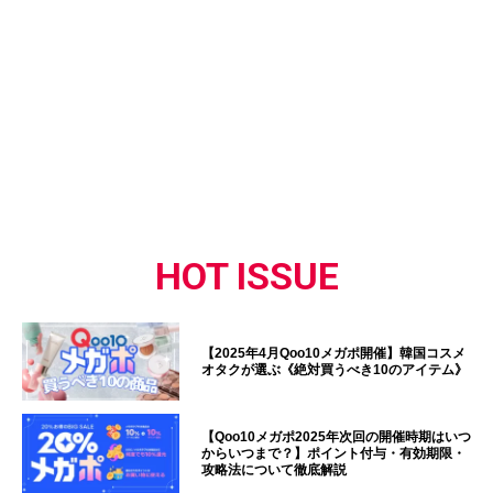
HOT ISSUE
【2025年4月Qoo10メガポ開催】韓国コスメ
オタクが選ぶ《絶対買うべき10のアイテム》
【Qoo10メガポ2025年次回の開催時期はいつ
からいつまで？】ポイント付与・有効期限・
攻略法について徹底解説