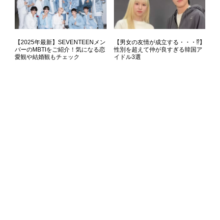
【2025年最新】SEVENTEENメン
【男女の友情が成立する・・・⁉】
バーのMBTIをご紹介！気になる恋
性別を超えて仲が良すぎる韓国ア
愛観や結婚観もチェック
イドル3選