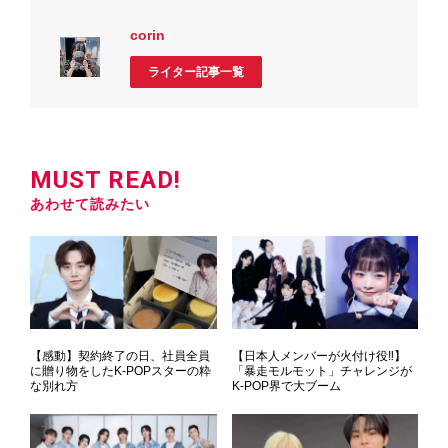
corin
ライター記事一覧
MUST READ!
あわせて読みたい
【感動】契約終了の日、社員全員
【日本人メンバーが火付け役‼】
に贈り物をしたK-POPスターの粋
「暴走モルモット」チャレンジが
な別れ方
K-POP界で大ブーム