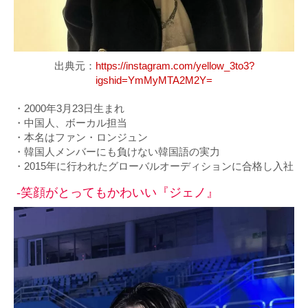
出典元：
https://instagram.com/yellow_3to3?
igshid=YmMyMTA2M2Y=
・2000年3月23日生まれ
・中国人、ボーカル担当
・本名はファン・ロンジュン
・韓国人メンバーにも負けない韓国語の実力
・2015年に行われたグローバルオーディションに合格し入社
-笑顔がとってもかわいい『ジェノ』