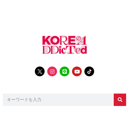
Entertainment
Fashion
Travel
Cult