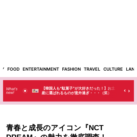
TY
FOOD
ENTERTAINMENT
FASHION
TRAVEL
CULTURE
LAN
った！】お土
【そんなものまで買っていくの？】日本のド
What’s
new!
・・（笑）
ラストで韓国人が買うものがちょっと…
（笑）
青春と成長のアイコン『NCT