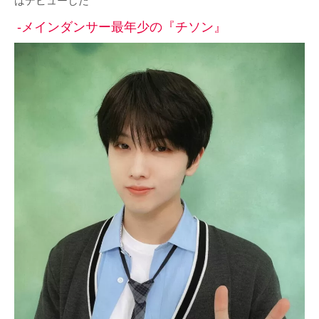
はデビューした
-メインダンサー最年少の『チソン』