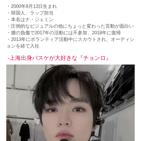
・2000年8月13日生まれ
・韓国人、ラップ担当
・本名はナ・ジェミン
・圧倒的なビジュアルの他にちょっと変わった言動が面白い
・腰の負傷で2017年の活動には不参加、2018年に復帰
・2013年にボランティア活動中にスカウトされ、オーディシ
ョンを経て入社
-上海出身バスケが大好きな『チョンロ』