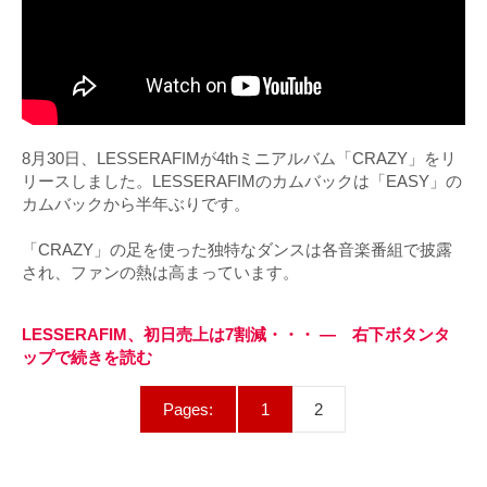
8月30日、LESSERAFIMが4thミニアルバム「CRAZY」をリ
リースしました。LESSERAFIMのカムバックは「EASY」の
カムバックから半年ぶりです。
「CRAZY」の足を使った独特なダンスは各音楽番組で披露
され、ファンの熱は高まっています。
LESSERAFIM、初日売上は7割減・・・ — 右下ボタンタ
ップで続きを読む
Pages:
1
2