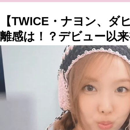
【TWICE・ナヨン、ダ
離感は！？デビュー以来