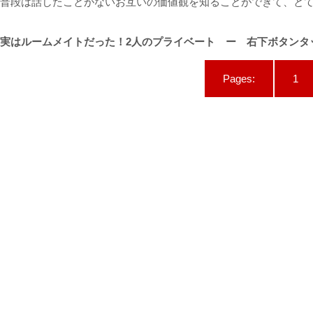
普段は話したことがないお互いの価値観を知ることができて、と
実はルームメイトだった！2人のプライベート ー 右下ボタンタ
Pages:
1