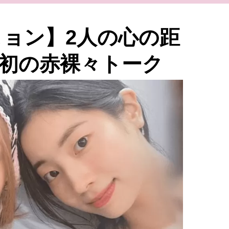
ヒョン】2人の心の距
初の赤裸々トーク