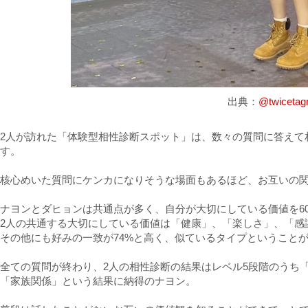
出典：
@twicetag
2人が訪れた「体験型相性診断スポット」は、数々の質問に答えて
す。
核心めいた質問にケンカになりそうな場面もあるほど、お互いの
ナヨンとダヒョンは共通点が多く、自分が大切にしている価値を6
2人の共通する大切にしている価値は「健康」、「楽しさ」、「感
その他にも好みの一致が74%と高く、似ているタイプということ
全ての質問が終わり、2人の相性診断の結果はレベル5段階のうち
「家族関係」という結果に納得のナヨン。