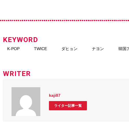
KEYWORD
K-POP
TWICE
ダヒョン
ナヨン
韓国
WRITER
kaji87
ライター記事一覧