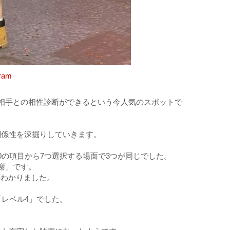
ram
相手との相性診断ができるという今人気のスポットで
関係性を深掘りしていきます。
0の項目から7つ選択する場面で3つが同じでした。
謝」です。
がわかりました。
「レベル4」でした。