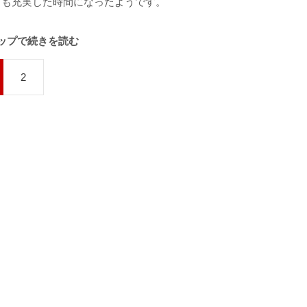
ても充実した時間になったようです。
ップで続きを読む
2