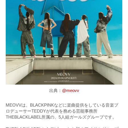
出典：
@meovv
MEOVVは、BLACKPINKなどに楽曲提供をしている音楽プ
ロデューサーTEDDYが代表を務める芸能事務所
THEBLACKLABEL所属の、5人組ガールズグループです。