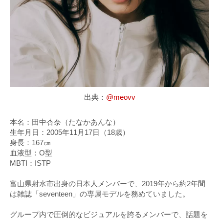
出典：
@meovv
本名：田中杏奈（たなかあんな）
生年月日：2005年11月17日（18歳）
身長：167㎝
血液型：O型
MBTI：ISTP
富山県射水市出身の日本人メンバーで、2019年から約2年間
は雑誌「seventeen」の専属モデルを務めていました。
グループ内で圧倒的なビジュアルを誇るメンバーで、話題を