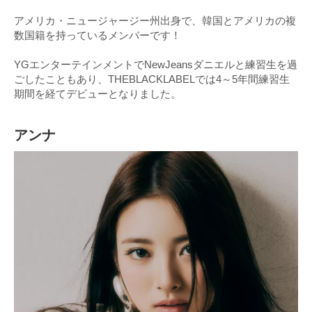
アメリカ・ニュージャージー州出身で、韓国とアメリカの複
数国籍を持っているメンバーです！
YGエンターテインメントでNewJeansダニエルと練習生を過
ごしたこともあり、THEBLACKLABELでは4～5年間練習生
期間を経てデビューとなりました。
アンナ