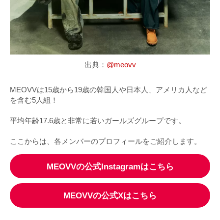
出典：
@meovv
MEOVVは15歳から19歳の韓国人や日本人、アメリカ人など
を含む5人組！
平均年齢17.6歳と非常に若いガールズグループです。
ここからは、各メンバーのプロフィールをご紹介します。
MEOVVの公式Instagramはこちら
MEOVVの公式Xはこちら