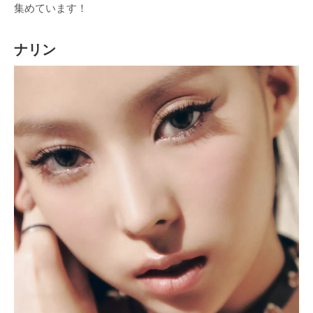
集めています！
ナリン