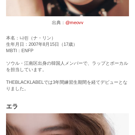
出典：
@meovv
本名：나린（ナ・リン）
生年月日：2007年8月15日（17歳）
MBTI：ENFP
ソウル・江南区出身の韓国人メンバーで、ラップとボーカル
を担当しています。
THEBLACKLABELでは3年間練習生期間を経てデビューとな
りました。
エラ