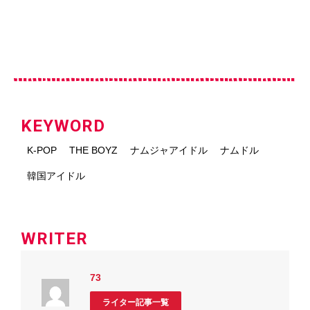
KEYWORD
K-POP
THE BOYZ
ナムジャアイドル
ナムドル
韓国アイドル
WRITER
73
ライター記事一覧