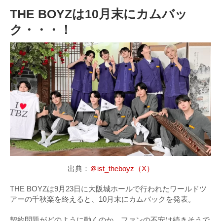
THE BOYZは10月末にカムバッ
ク・・・！
出典：
＠ist_theboyz（X）
THE BOYZは9月23日に大阪城ホールで行われたワールドツ
アーの千秋楽を終えると、10月末にカムバックを発表。
契約問題がどのように動くのか、ファンの不安は続きそうで