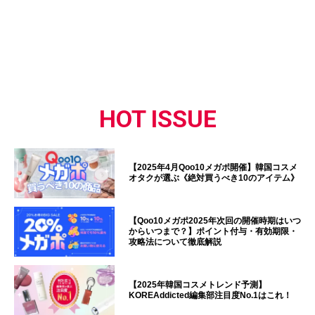
HOT ISSUE
【2025年4月Qoo10メガポ開催】韓国コスメ
オタクが選ぶ《絶対買うべき10のアイテム》
【Qoo10メガポ2025年次回の開催時期はいつ
からいつまで？】ポイント付与・有効期限・
攻略法について徹底解説
【2025年韓国コスメトレンド予測】
KOREAddicted編集部注目度No.1はこれ！