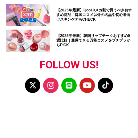
【2025年最新】Qoo10メガ割で買うべきおす
すめ商品！韓国コスメ以外の名品や初心者向
けスキンケアもCHECK
【2025年最新】韓国リップチークおすすめ9
選比較｜兼用できる万能コスメをプチプラか
らPICK
FOLLOW US!