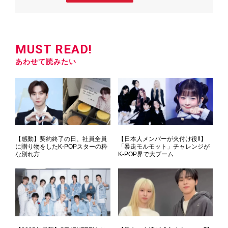
MUST READ!
あわせて読みたい
【感動】契約終了の日、社員全員
【日本人メンバーが火付け役‼】
に贈り物をしたK-POPスターの粋
「暴走モルモット」チャレンジが
な別れ方
K-POP界で大ブーム