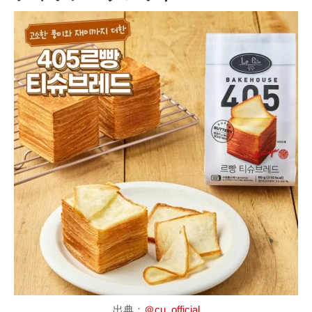
出典：
＠cu_official