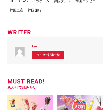
CU
GS25
イカゲーム
韓国グルメ
韓国コンビニ
韓国土産
韓国旅行
WRITER
kie
ライター記事一覧
MUST READ!
あわせて読みたい