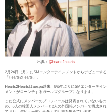
出典：
@hearts2hearts
2月24日（月）にSMエンターテインメントからデビューする
「Hearts2Hearts」。
Hearts2Heartsはaespa以来、約5年ぶりにSMエンターテイン
メントがローンチするガールズグループになります。
まだ公式にメンバーのプロフィールは発表されていないもの
の、6人の韓国人メンバーと2人の外国籍メンバーで構成され
ており、デビュー前から多くの話題を集めています。