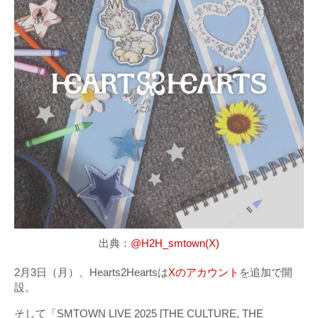
出典：
@H2H_smtown(X)
2月3日（月）、Hearts2Heartsは
Xのアカウント
を追加で開
設。
そして「SMTOWN LIVE 2025 [THE CULTURE, THE