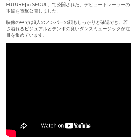
FUTURE] in SEOUL」で公開された、デビュートレーラーの
本編を電撃公開しました。
映像の中では8人のメンバーの顔もしっかりと確認でき、若
さ溢れるビジュアルとテンポの良いダンスミュージックが注
目を集めています。