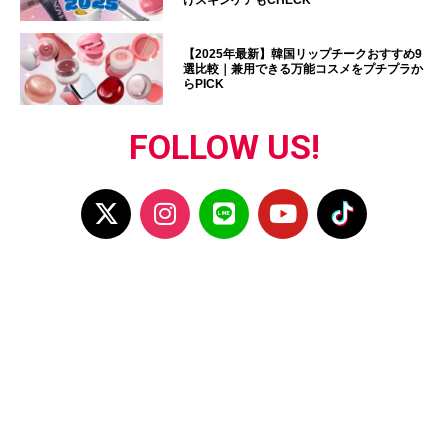
けスキンケアもCHECK
【2025年最新】韓国リップチークおすすめ9
選比較｜兼用できる万能コスメをプチプラか
らPICK
FOLLOW US!