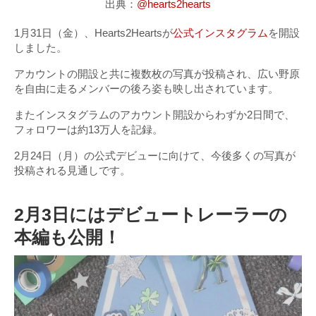
出典：
@hearts2hearts
1月31日（金）、Hearts2Heartsが
公式インスタグラム
を開設
しました。
アカウントの開設と共に複数枚の写真が投稿され、広い野原
を自由に走るメンバーの後ろ姿も映し出されています。
またインスタグラムのアカウント開設からわずか2日間で、
フォロワーは約13万人を記録。
2月24日（月）の公式デビューに向けて、今後多くの写真が
投稿される見通しです。
2月3日にはデビュートレーラーの
本編も公開！