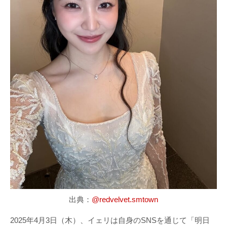
出典：
@redvelvet.smtown
2025年4月3日（木）、イェリは自身のSNSを通じて「明日