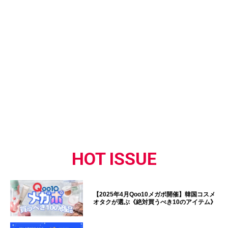
HOT ISSUE
【2025年4月Qoo10メガポ開催】韓国コスメ
オタクが選ぶ《絶対買うべき10のアイテム》