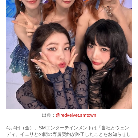
出典：
@redvelvet.smtown
4月4日（金）、SMエンターテインメントは「当社とウェン
ディ、イェリとの間の専属契約が終了したことをお知らせし