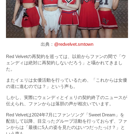
出典：
@redvelvet.smtown
Red Velvetの再契約を巡っては、以前からファンの間で「ウ
ェンディは絶対に再契約しないだろう」と囁かれてきまし
た。
またイェリは女優活動を行っているため、「これからは女優
の道に進むのでは？」という声も。
しかし、実際にウェンディとイェリの契約終了のニュースが
伝えられ、ファンからは落胆の声が相次いでいます。
Red Velvetは2024年7月にファンソング「Sweet Dream」を
配信して以降、目立ったグループ活動を行っておらず、ファ
ンからは「最後に5人の姿を見たのはいつだったっけ？」と
いう声も。