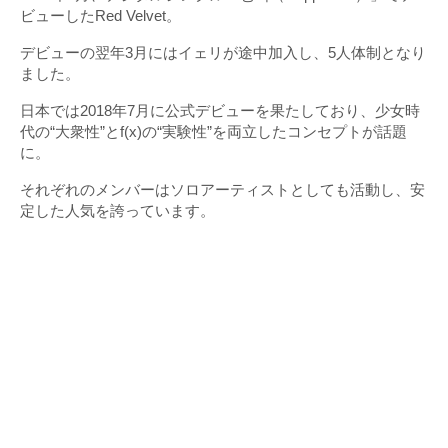
ビューしたRed Velvet。
デビューの翌年3月にはイェリが途中加入し、5人体制となり
ました。
日本では2018年7月に公式デビューを果たしており、少女時
代の“大衆性”とf(x)の“実験性”を両立したコンセプトが話題
に。
それぞれのメンバーはソロアーティストとしても活動し、安
定した人気を誇っています。