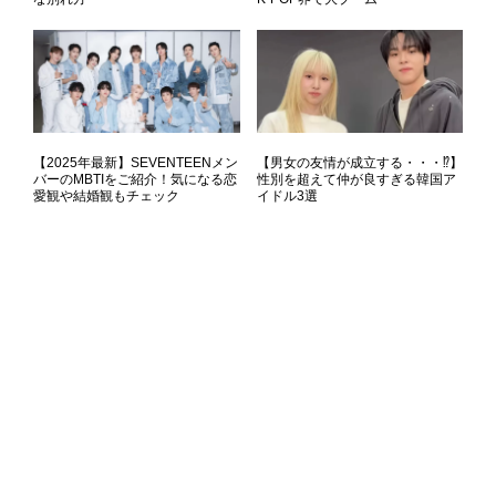
【2025年最新】SEVENTEENメン
【男女の友情が成立する・・・⁉】
バーのMBTIをご紹介！気になる恋
性別を超えて仲が良すぎる韓国ア
愛観や結婚観もチェック
イドル3選