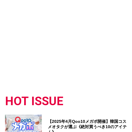
HOT ISSUE
【2025年4月Qoo10メガポ開催】韓国コス
メオタクが選ぶ《絶対買うべき10のアイテ