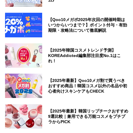
ム》
【Qoo10メガポ2025年次回の開催時期は
いつからいつまで？】ポイント付与・有効
期限・攻略法について徹底解説
【2025年韓国コスメトレンド予測】
KOREAddicted編集部注目度No.1はこ
れ！
【2025年最新】Qoo10メガ割で買うべき
おすすめ商品！韓国コスメ以外の名品や初
心者向けスキンケアもCHECK
【2025年最新】韓国リップチークおすすめ
9選比較｜兼用できる万能コスメをプチプ
ラからPICK