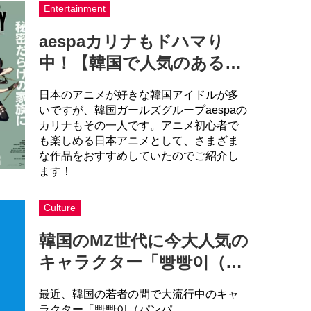
Entertainment
aespaカリナもドハマり
中！【韓国で人気のある…
日本のアニメが好きな韓国アイドルが多
いですが、韓国ガールズグループaespaの
カリナもその一人です。アニメ初心者で
も楽しめる日本アニメとして、さまざま
な作品をおすすめしていたのでご紹介し
ます！
Culture
韓国のMZ世代に今大人気の
キャラクター「빵빵이（…
最近、韓国の若者の間で大流行中のキャ
ラクター「빵빵이（パンパ…