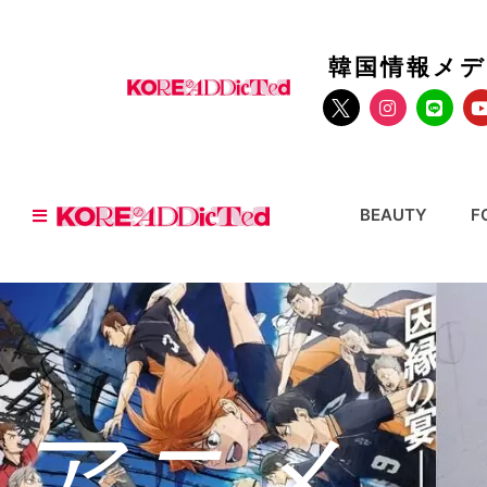
韓国情報メ
BEAUTY
F
アニメ