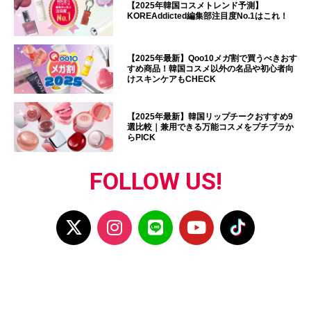
【2025年韓国コスメトレンド予測】
KOREAddicted編集部注目度No.1はこれ！
【2025年最新】Qoo10メガ割で買うべきおす
すめ商品！韓国コスメ以外の名品や初心者向
けスキンケアもCHECK
【2025年最新】韓国リップチークおすすめ9
選比較｜兼用できる万能コスメをプチプラか
らPICK
FOLLOW US!