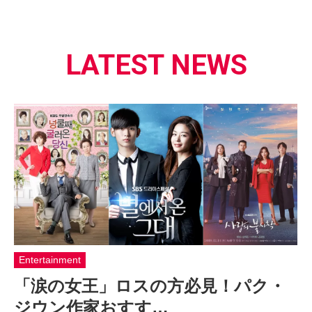
LATEST NEWS
Entertainment
「涙の女王」ロスの方必見！パク・
ジウン作家おすす…