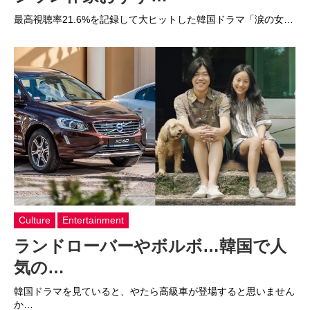
最高視聴率21.6%を記録して大ヒットした韓国ドラマ「涙の女…
Culture
Entertainment
ランドローバーやボルボ…韓国で人
気の…
韓国ドラマを見ていると、やたら高級車が登場すると思いません
か…