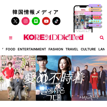
韓国情報メディア
TY
FOOD
ENTERTAINMENT
FASHION
TRAVEL
CULTURE
LAN
愛の不時着