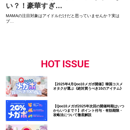
い？！豪華すぎ…
MAMAの注目対象はアイドルだけだと思っていませんか？実は
プ…
HOT ISSUE
【2025年4月Qoo10メガポ開催】韓国コスメ
オタクが選ぶ《絶対買うべき10のアイテム》
【Qoo10メガポ2025年次回の開催時期はいつ
からいつまで？】ポイント付与・有効期限・
攻略法について徹底解説