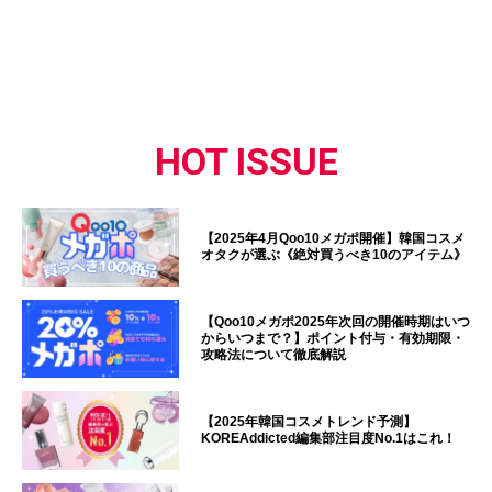
HOT ISSUE
【2025年4月Qoo10メガポ開催】韓国コスメ
オタクが選ぶ《絶対買うべき10のアイテム》
【Qoo10メガポ2025年次回の開催時期はいつ
からいつまで？】ポイント付与・有効期限・
攻略法について徹底解説
【2025年韓国コスメトレンド予測】
KOREAddicted編集部注目度No.1はこれ！