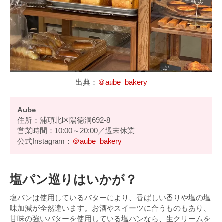
出典：
＠aube_bakery
Aube
住所：浦項北区陽徳洞692-8
営業時間：10:00～20:00／週末休業
公式Instagram：
＠aube_bakery
塩パン巡りはいかが？
塩パンは使用しているバターにより、香ばしい香りや塩の塩
味加減が全然違います。お酒やスイーツに合うものもあり、
甘味の強いバターを使用している塩パンなら、生クリームを