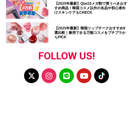
【2025年最新】Qoo10メガ割で買うべきおす
すめ商品！韓国コスメ以外の名品や初心者向
けスキンケアもCHECK
【2025年最新】韓国リップチークおすすめ9
選比較｜兼用できる万能コスメをプチプラか
らPICK
FOLLOW US!