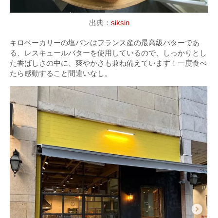
出典：
siksin
キロベーカリーの塩パンはフランス産の最高級バターであ
る、レスキュールバターを使用しているので、しっかりとし
た香ばしさの中に、爽やかさも兼ね備えています！一度食べ
たら感動すること間違いなし。