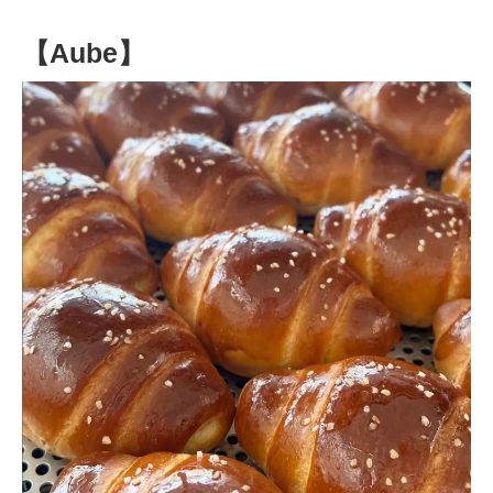
【Aube】