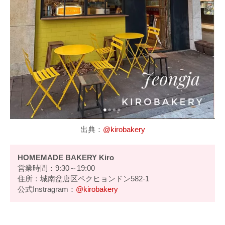
出典：
@kirobakery
HOMEMADE BAKERY Kiro
営業時間：9:30～19:00
住所：城南盆唐区ペクヒョンドン582-1
公式Instragram：
@kirobakery