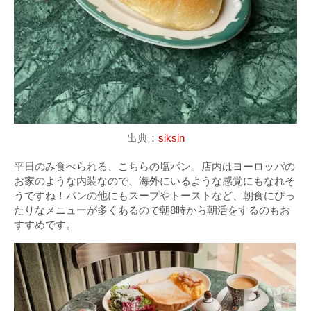
出典：
siksin
平日のみ食べられる、こちらの塩パン。店内はヨーロッパの
お家のような内装なので、海外にいるような感覚にもなれそ
うですね！パンの他にもスープやトーストなど、朝食にぴっ
たりなメニューが多くあるので朝8時から朝活をするのもお
すすめです。