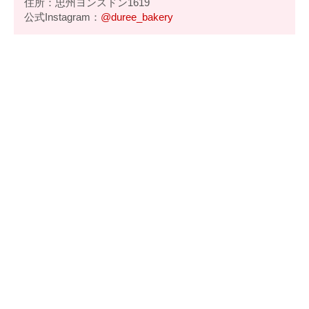
住所：忠州ヨンスドン1619
公式Instagram：
@duree_bakery