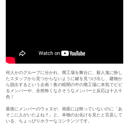
何人かのグループに分かれ、廃工場を舞台に、殺人鬼に扮し
たスタッフから見つからないように鍵を見つけ出し、建物か
ら脱出するという企画！夜の暗闇の中の廃工場に本気でビビ
るメンバーや、全然怖くなさそうなメンバーと反応は十人十
色！
最後にメンバーのウォヌが、画面には映っていないのに「あ
そこに人がいたよね？」と、本物のお化けを見たと言及して
いる、ちょっぴりホラーなコンテンツです。