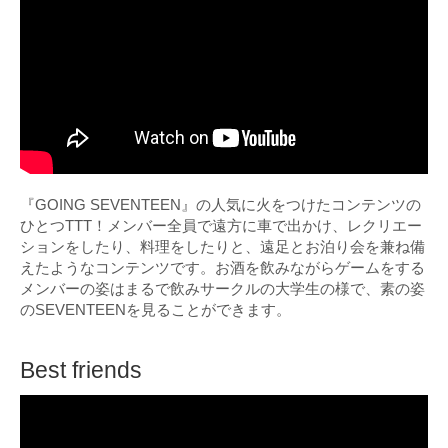
『GOING SEVENTEEN』の人気に火をつけたコンテンツの
ひとつTTT！メンバー全員で遠方に車で出かけ、レクリエー
ションをしたり、料理をしたりと、遠足とお泊り会を兼ね備
えたようなコンテンツです。お酒を飲みながらゲームをする
メンバーの姿はまるで飲みサークルの大学生の様で、素の姿
のSEVENTEENを見ることができます。
Best friends