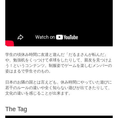
学生の頃休み時間に友達と遊んだ「だるまさんが転んだ」
や、勉強机をくっつけて卓球をしたりして、親友を見つけよ
う！というコンテンツ。制服姿でゲームを楽しむメンバーの
姿はまるで学生そのもの。
日本のお隣の国とは言えども、休み時間にやっていた遊びに
若干のルールの違いや全く知らない遊びが出てきたりして、
文化の違いを感じることが出来ます。
The Tag