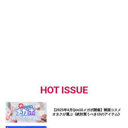
HOT ISSUE
【2025年4月Qoo10メガポ開催】韓国コスメ
オタクが選ぶ《絶対買うべき10のアイテム》