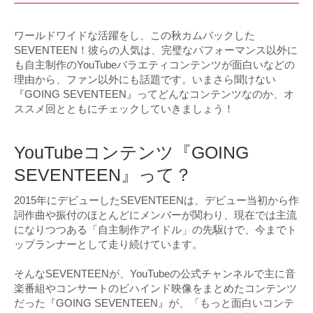
ワールドワイドな活躍をし、この秋カムバックした
SEVENTEEN！彼らの人気は、完璧なパフォーマンス以外に
も自主制作のYouTubeバラエティコンテンツが面白いなどの
理由から、ファン以外にも話題です。いまさら聞けない
『GOING SEVENTEEN』ってどんなコンテンツなのか、オ
ススメ回とともにチェックしていきましょう！
YouTubeコンテンツ『GOING
SEVENTEEN』って？
2015年にデビューしたSEVENTEENは、デビュー当初から作
詞作曲や振付のほとんどにメンバーが関わり、現在では主流
になりつつある「自主制作アイドル」の先駆けで、今までト
ップランナーとして走り続けています。
そんなSEVENTEENが、YouTubeの公式チャンネルで主に音
楽番組やコンサートのビハインド映像をまとめたコンテンツ
だった『GOING SEVENTEEN』が、「もっと面白いコンテ