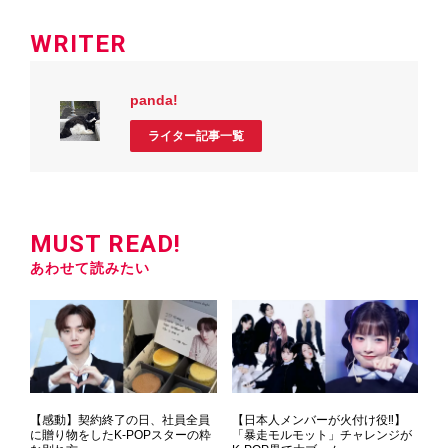
WRITER
panda!
ライター記事一覧
MUST READ!
あわせて読みたい
【感動】契約終了の日、社員全員
【日本人メンバーが火付け役‼】
に贈り物をしたK-POPスターの粋
「暴走モルモット」チャレンジが