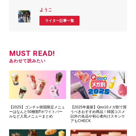
ようこ
ライター記事一覧
MUST READ!
あわせて読みたい
【2025】ゴンチャ韓国限定メニュ
【2025年最新】Qoo10メガ割で買
ーはなんと50種類⁉ホワイトパー
うべきおすすめ商品！韓国コスメ
ルなど人気メニューまとめ
以外の名品や初心者向けスキンケ
アもCHECK