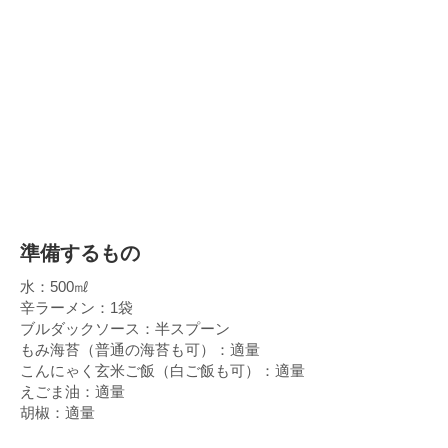
準備するもの
水：500㎖
辛ラーメン：1袋
ブルダックソース：半スプーン
もみ海苔（普通の海苔も可）：適量
こんにゃく玄米ご飯（白ご飯も可）：適量
えごま油：適量
胡椒：適量