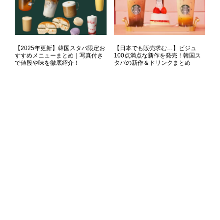
【2025年更新】韓国スタバ限定お
【日本でも販売求む…】ビジュ
すすめメニューまとめ｜写真付き
100点満点な新作を発売！韓国ス
で値段や味を徹底紹介！
タバの新作＆ドリンクまとめ