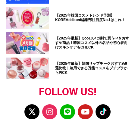
【2025年韓国コスメトレンド予測】
KOREAddicted編集部注目度No.1はこれ！
【2025年最新】Qoo10メガ割で買うべきおす
すめ商品！韓国コスメ以外の名品や初心者向
けスキンケアもCHECK
【2025年最新】韓国リップチークおすすめ9
選比較｜兼用できる万能コスメをプチプラか
らPICK
FOLLOW US!