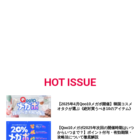
HOT ISSUE
【2025年4月Qoo10メガポ開催】韓国コスメ
オタクが選ぶ《絶対買うべき10のアイテム》
【Qoo10メガポ2025年次回の開催時期はいつ
からいつまで？】ポイント付与・有効期限・
攻略法について徹底解説