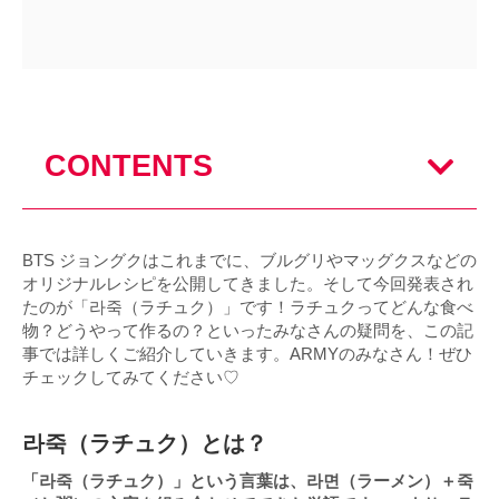
CONTENTS
BTS ジョングクはこれまでに、ブルグリやマッグクスなどの
オリジナルレシピを公開してきました。そして今回発表され
たのが「라죽（ラチュク）」です！ラチュクってどんな食べ
物？どうやって作るの？といったみなさんの疑問を、この記
事では詳しくご紹介していきます。ARMYのみなさん！ぜひ
チェックしてみてください♡
라죽（ラチュク）とは？
「라죽（ラチュク）」という言葉は、라면（ラーメン）＋죽