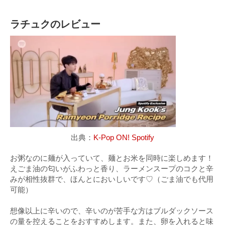
ラチュクのレビュー
出典：
K-Pop ON! Spotify
お粥なのに麺が入っていて、麺とお米を同時に楽しめます！
えごま油の匂いがふわっと香り、ラーメンスープのコクと辛
みが相性抜群で、ほんとにおいしいです♡（ごま油でも代用
可能）
想像以上に辛いので、辛いのが苦手な方はブルダックソース
の量を控えることをおすすめします。また、卵を入れると味