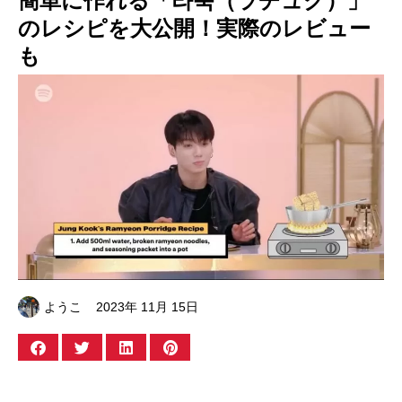
簡単に作れる「라죽（ラチュク）」
のレシピを大公開！実際のレビュー
も
ようこ
2023年 11月 15日