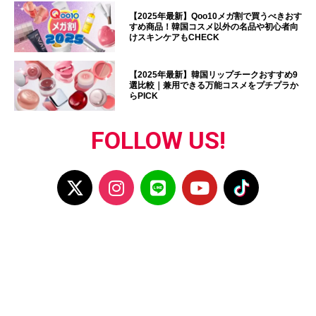
【2025年最新】Qoo10メガ割で買うべきおす
すめ商品！韓国コスメ以外の名品や初心者向
けスキンケアもCHECK
【2025年最新】韓国リップチークおすすめ9
選比較｜兼用できる万能コスメをプチプラか
らPICK
FOLLOW US!