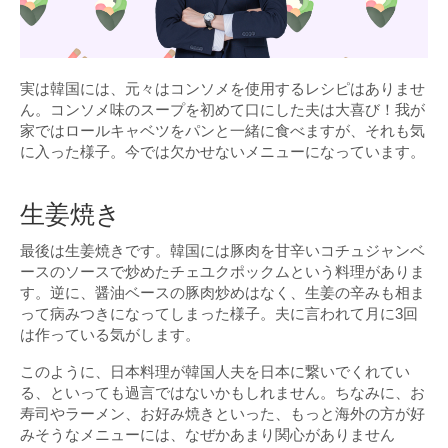
実は韓国には、元々はコンソメを使用するレシピはありませ
ん。コンソメ味のスープを初めて口にした夫は大喜び！我が
家ではロールキャベツをパンと一緒に食べますが、それも気
に入った様子。今では欠かせないメニューになっています。
生姜焼き
最後は生姜焼きです。韓国には豚肉を甘辛いコチュジャンベ
ースのソースで炒めたチェユクポックムという料理がありま
す。逆に、醤油ベースの豚肉炒めはなく、生姜の辛みも相ま
って病みつきになってしまった様子。夫に言われて月に3回
は作っている気がします。
このように、日本料理が韓国人夫を日本に繋いでくれてい
る、といっても過言ではないかもしれません。ちなみに、お
寿司やラーメン、お好み焼きといった、もっと海外の方が好
みそうなメニューには、なぜかあまり関心がありません