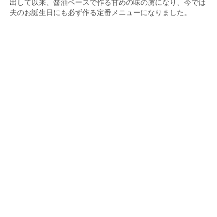
出して以来、醤油ベースで作る甘めの味の虜になり、今では
夫のお誕生日にも必ず作る定番メニューになりました。