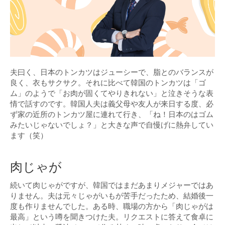
夫曰く、日本のトンカツはジューシーで、脂とのバランスが
良く、衣もサクサク。それに比べて韓国のトンカツは「ゴ
ム」のようで「お肉が固くてやりきれない」と泣きそうな表
情で話すのです。韓国人夫は義父母や友人が来日する度、必
ず家の近所のトンカツ屋に連れて行き、「ね！日本のはゴム
みたいじゃないでしょ？」と大きな声で自慢げに熱弁してい
ます（笑）
肉じゃが
続いて肉じゃがですが、韓国ではまだあまりメジャーではあ
りません。夫は元々じゃがいもが苦手だったため、結婚後一
度も作りませんでした。ある時、職場の方から「肉じゃがは
最高」という噂を聞きつけた夫。リクエストに答えて食卓に