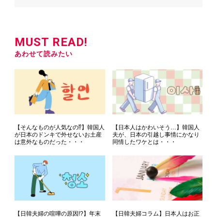
MUST READ!
あわせて読みたい
【そんなものが人気なの⁉】韓国人
【日本人はかわいそう…】韓国人
が日本のドンキで外せないお土産
夫が、日本の引越し事情にかなり
は意外なものだった・・・
同情したワケとは・・・
【日韓夫婦の喧嘩の原因!?】年末
【日韓夫婦コラム】日本人はお正