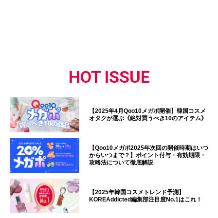
HOT ISSUE
【2025年4月Qoo10メガポ開催】韓国コスメ
オタクが選ぶ《絶対買うべき10のアイテム》
【Qoo10メガポ2025年次回の開催時期はいつ
からいつまで？】ポイント付与・有効期限・
攻略法について徹底解説
【2025年韓国コスメトレンド予測】
KOREAddicted編集部注目度No.1はこれ！