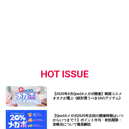
HOT ISSUE
【2025年4月Qoo10メガポ開催】韓国コスメ
オタクが選ぶ《絶対買うべき10のアイテム》
【Qoo10メガポ2025年次回の開催時期はいつ
からいつまで？】ポイント付与・有効期限・
攻略法について徹底解説