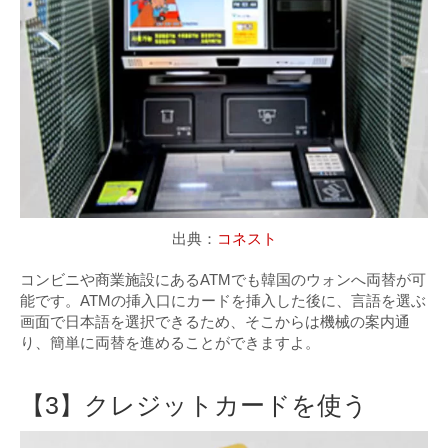
出典：
コネスト
コンビニや商業施設にあるATMでも韓国のウォンへ両替が可
能です。ATMの挿入口にカードを挿入した後に、言語を選ぶ
画面で日本語を選択できるため、そこからは機械の案内通
り、簡単に両替を進めることができますよ。
【3】クレジットカードを使う