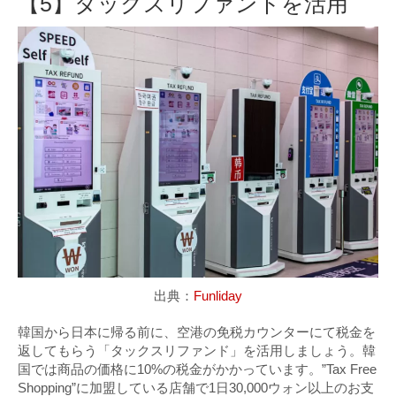
【5】タックスリファンドを活用
出典：
Funliday
韓国から日本に帰る前に、空港の免税カウンターにて税金を
返してもらう「タックスリファンド」を活用しましょう。韓
国では商品の価格に10%の税金がかかっています。”Tax Free
Shopping”に加盟している店舗で1日30,000ウォン以上のお支