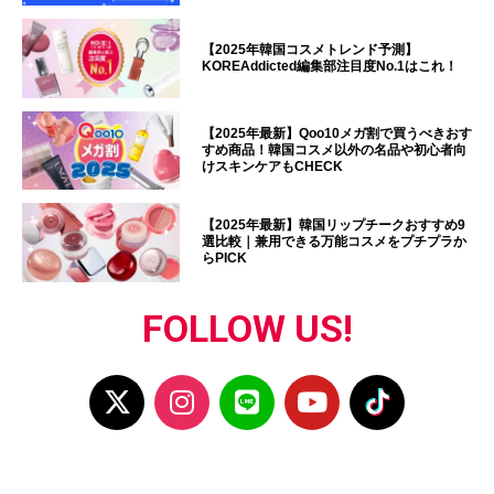
【2025年韓国コスメトレンド予測】
KOREAddicted編集部注目度No.1はこれ！
【2025年最新】Qoo10メガ割で買うべきおす
すめ商品！韓国コスメ以外の名品や初心者向
けスキンケアもCHECK
【2025年最新】韓国リップチークおすすめ9
選比較｜兼用できる万能コスメをプチプラか
らPICK
FOLLOW US!