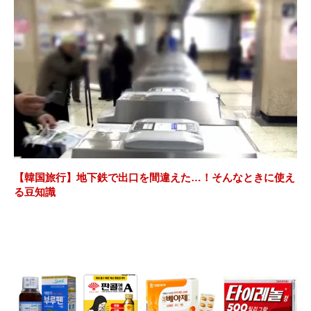
【韓国旅行】地下鉄で出口を間違えた…！そんなときに使え
る豆知識