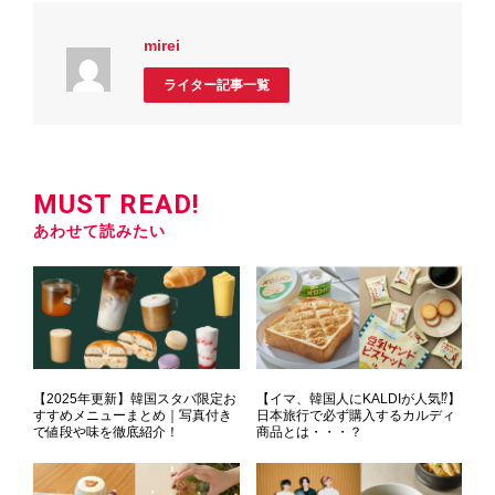
mirei
ライター記事一覧
MUST READ!
あわせて読みたい
【2025年更新】韓国スタバ限定お
【イマ、韓国人にKALDIが人気⁉】
すすめメニューまとめ｜写真付き
日本旅行で必ず購入するカルディ
で値段や味を徹底紹介！
商品とは・・・？