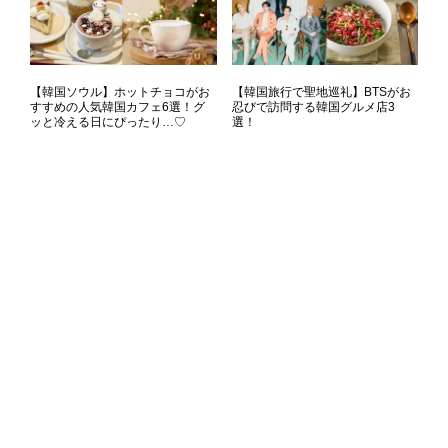
【韓国ソウル】ホットチョコがお
【韓国旅行で聖地巡礼】BTSがお
すすめの人気韓国カフェ6選！グ
忍びで訪問する韓国グルメ店3
ッと冷える日にぴったり…♡
選！