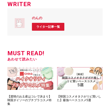
WRITER
のんの
ライター記事一覧
MUST READ!
あわせて読みたい
【渡韓のお土産はコレで決まり】
【韓国コスメオタクがリピ買いし
韓国ダイソーのプチプラコスメ特
た】最強ベースコスメ5選
集