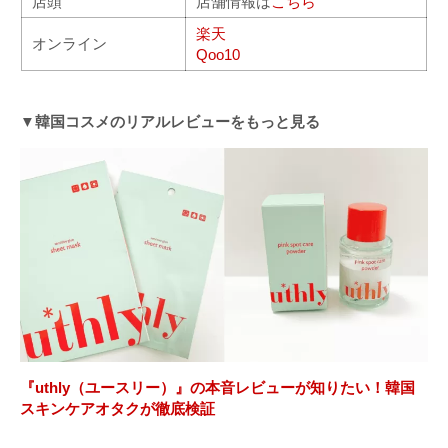
店頭
店舗情報は
こちら
楽天
オンライン
Qoo10
▼韓国コスメのリアルレビューをもっと見る
『uthly（ユースリー）』の本音レビューが知りたい！韓国
スキンケアオタクが徹底検証