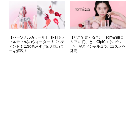
【パーソナルカラー別】TIRTIR(テ
【どこで買える？】「rom&nd(ロ
ィルティル)のウォーターリズムテ
ムアンド)」と「CipiCipi(シピシ
ィントミニ30色おすすめ人気カラ
ピ)」がスペシャルコラボコスメを
ーを解説！
発売！