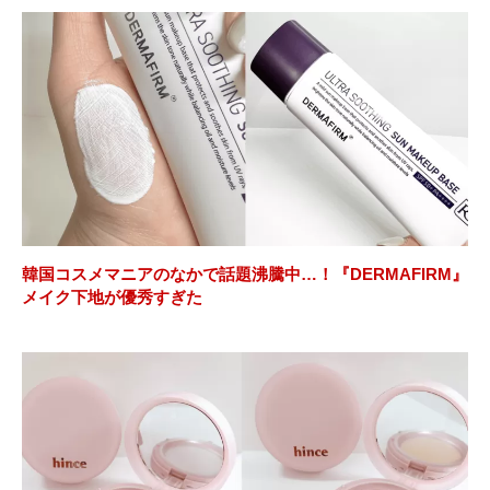
韓国コスメマニアのなかで話題沸騰中…！『DERMAFIRM』
メイク下地が優秀すぎた