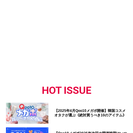
HOT ISSUE
【2025年4月Qoo10メガポ開催】韓国コスメ
オタクが選ぶ《絶対買うべき10のアイテム》