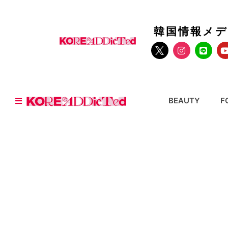
韓国情報メ
BEAUTY
F