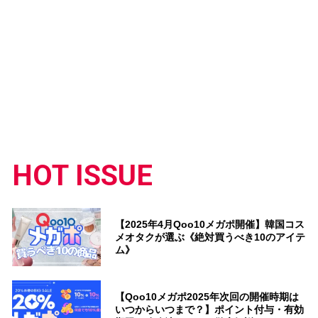
HOT ISSUE
【2025年4月Qoo10メガポ開催】韓国コス
メオタクが選ぶ《絶対買うべき10のアイテ
ム》
【Qoo10メガポ2025年次回の開催時期は
いつからいつまで？】ポイント付与・有効