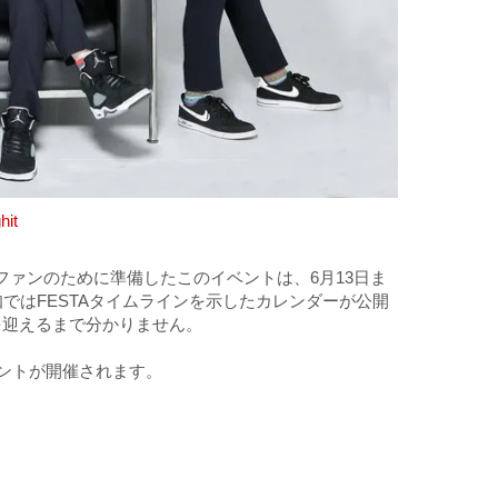
hit
がファンのために準備したこのイベントは、6月13日ま
ではFESTAタイムラインを示したカレンダーが公開
を迎えるまで分かりません。
ベントが開催されます。