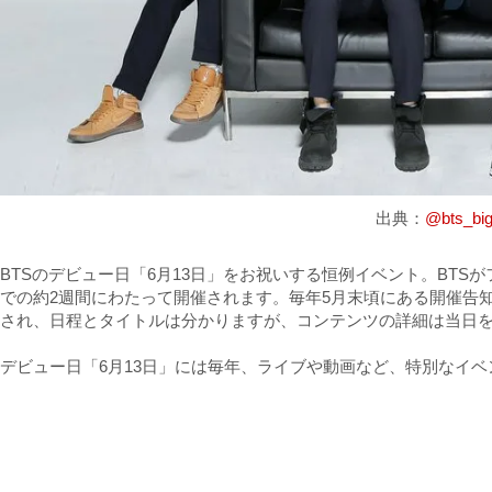
出典：
@bts_big
BTSのデビュー日「6月13日」をお祝いする恒例イベント。BTS
での約2週間にわたって開催されます。毎年5月末頃にある開催告知
され、日程とタイトルは分かりますが、コンテンツの詳細は当日
デビュー日「6月13日」には毎年、ライブや動画など、特別なイ