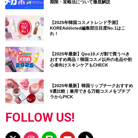
期限・攻略法について徹底解説
【2025年韓国コスメトレンド予測】
KOREAddicted編集部注目度No.1はこ
れ！
【2025年最新】Qoo10メガ割で買うべき
おすすめ商品！韓国コスメ以外の名品や初
心者向けスキンケアもCHECK
【2025年最新】韓国リップチークおすすめ
9選比較｜兼用できる万能コスメをプチプ
ラからPICK
FOLLOW US!