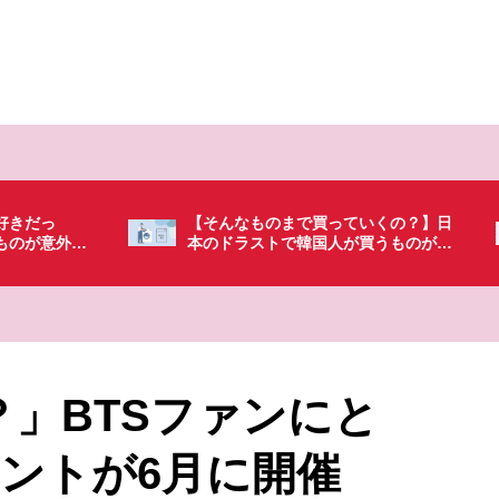
いくの？】日
「これ無しじゃ生きられない…」日本
買うものがち
の調味料が最高過ぎる？韓国人が沼っ
てしまった調味料とは・・・
に？」BTSファンにと
ントが6月に開催