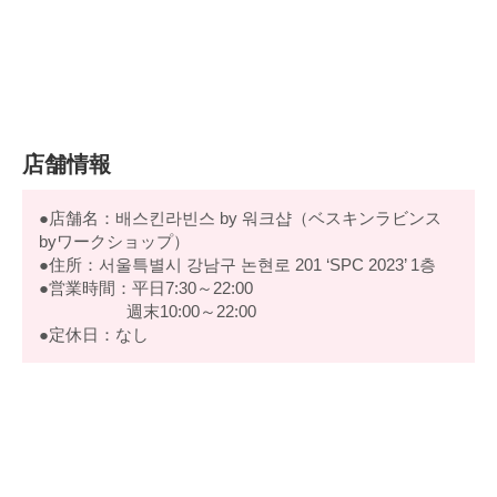
店舗情報
●店舗名：배스킨라빈스 by 워크샵（ベスキンラビンス
byワークショップ）
●住所：서울특별시 강남구 논현로 201 ‘SPC 2023’ 1층
●営業時間：平日7:30～22:00
週末10:00～22:00
●定休日：なし