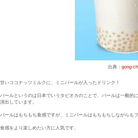
出典：
gong-c
甘いココナッツミルクに、ミニパールが入ったドリンク！
パールというのは日本でいうタピオカのことで、パールは一般的
演出しています。
パールはもちもち食感ですが、ミニパールはもちもちしながらも
食感をより楽しめたい方に人気です。