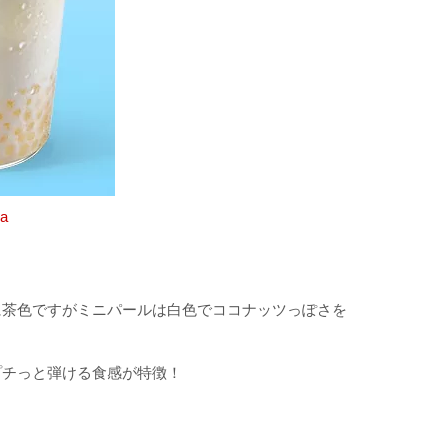
ha
に茶色ですがミニパールは白色でココナッツっぽさを
プチっと弾ける食感が特徴！