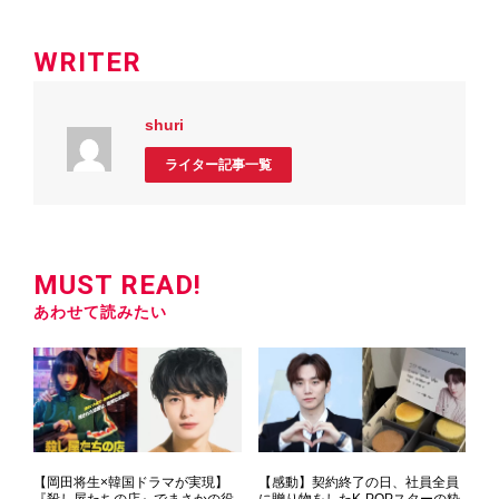
WRITER
shuri
ライター記事一覧
MUST READ!
あわせて読みたい
【岡田将生×韓国ドラマが実現】
【感動】契約終了の日、社員全員
『殺し屋たちの店』でまさかの役
に贈り物をしたK-POPスターの粋