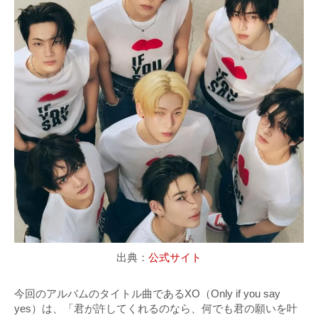
出典：
公式サイト
今回のアルバムのタイトル曲であるXO（Only if you say
yes）は、「君が許してくれるのなら、何でも君の願いを叶