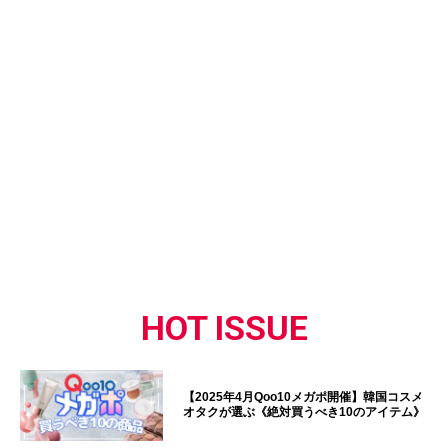
HOT ISSUE
【2025年4月Qoo10メガポ開催】韓国コスメ
オタクが選ぶ《絶対買うべき10のアイテム》