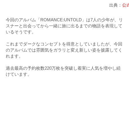
出典：
公
今回のアルバム「ROMANCE:UNTOLD」は7人の少年が、リ
スナーと出会ってから一緒に旅に出るまでの物語を表現して
いるそうです。
これまでダークなコンセプトを得意としていましたが、今回
のアルバムでは雰囲気をガラリと変え新しい姿を披露してく
れます。
過去最高の予約枚数220万枚を突破し着実に人気を増やし続
けています。