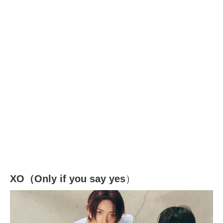
XO（Only if you say yes
）