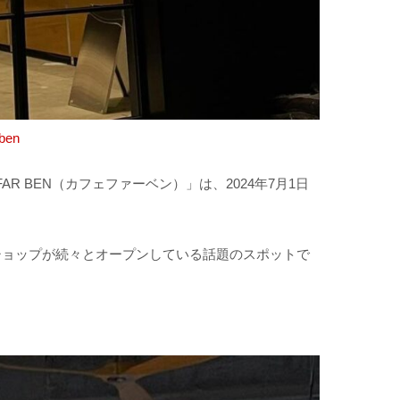
ben
AR BEN（カフェファーベン）」は、2024年7月1日
ショップが続々とオープンしている話題のスポットで