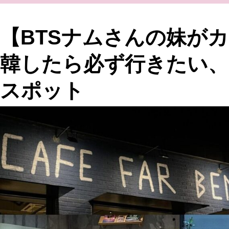
【BTSナムさんの妹がカ
韓したら必ず行きたい、
スポット