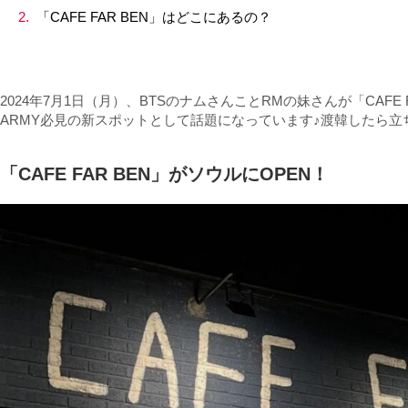
「CAFE FAR BEN」はどこにあるの？
2024年7月1日（月）、BTSのナムさんことRMの妹さんが「CAFE
ARMY必見の新スポットとして話題になっています♪渡韓したら
「CAFE FAR BEN」がソウルにOPEN！