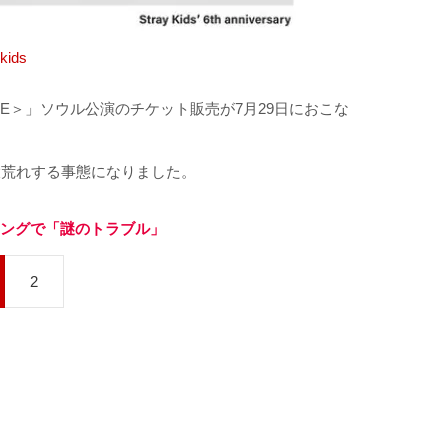
kids
＜dominATE＞」ソウル公演のチケット販売が7月29日におこな
内で大荒れする事態になりました。
ティングで「謎のトラブル」
2