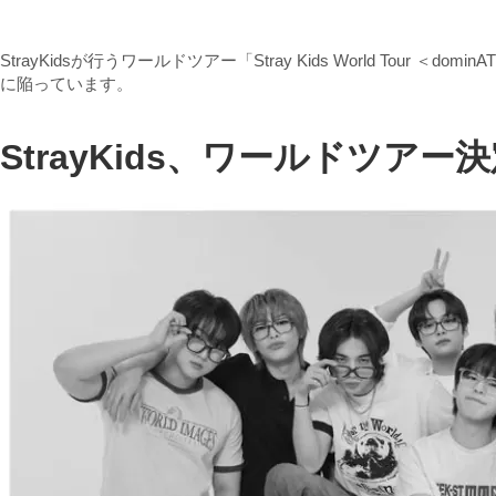
StrayKidsが行うワールドツアー「Stray Kids World Tour
に陥っています。
StrayKids、ワールドツアー