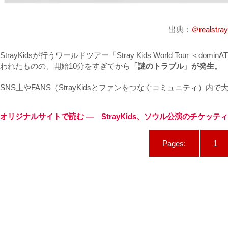
出典：
＠realstray
StrayKidsが行うワールドツアー「Stray Kids World Tour 
われたものの、開始10分をすぎてから
「謎のトラブル」が発生。
SNS上やFANS（StrayKidsとファンをつなぐコミュニティ）
オリジナルサイトで読む — StrayKids、ソウル公演のチケッ
Pages:
1