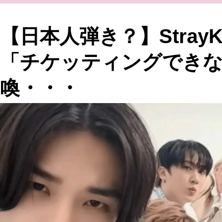
【日本人弾き？】Stray
「チケッティングできな
喚・・・