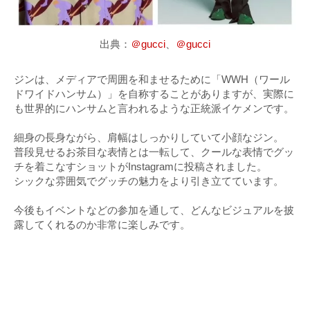
出典：
＠gucci
、
＠gucci
ジンは、メディアで周囲を和ませるために「WWH（ワール
ドワイドハンサム）」を自称することがありますが、実際に
も世界的にハンサムと言われるような正統派イケメンです。
細身の長身ながら、肩幅はしっかりしていて小顔なジン。
普段見せるお茶目な表情とは一転して、クールな表情でグッ
チを着こなすショットがInstagramに投稿されました。
シックな雰囲気でグッチの魅力をより引き立てています。
今後もイベントなどの参加を通して、どんなビジュアルを披
露してくれるのか非常に楽しみです。