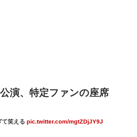
ム公演、特定ファンの座席
ぎて笑える
pic.twitter.com/mgtZDjJY9J