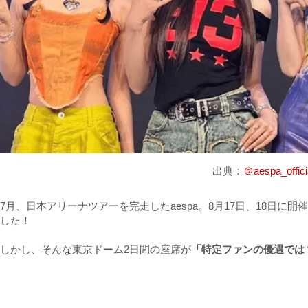
出典：
＠aespa_offi
7月、日本アリーナツアーを完走したaespa。8月17日、18日
した！
しかし、そんな東京ドーム2日間の座席が
「特定ファンの優遇では