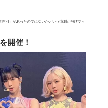
「座席差別」があったのではないかという憶測が飛び交っ
演を開催！