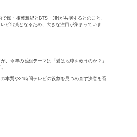
組内で嵐・相葉雅紀とBTS・JINが共演するとのこと。
のテレビ出演となるため、大きな注目が集まっていま
すが、今年の番組テーマは「愛は地球を救うのか？」
て。
の本質や24時間テレビの役割を見つめ直す決意を番