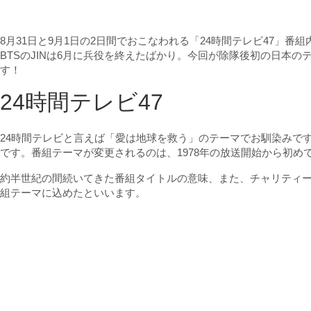
8月31日と9月1日の2日間でおこなわれる「24時間テレビ47」番
BTSのJINは6月に兵役を終えたばかり。今回が除隊後初の日本
す！
24時間テレビ47
24時間テレビと言えば「愛は地球を救う」のテーマでお馴染みで
です。番組テーマが変更されるのは、1978年の放送開始から初め
約半世紀の間続いてきた番組タイトルの意味、また、チャリティー
組テーマに込めたといいます。