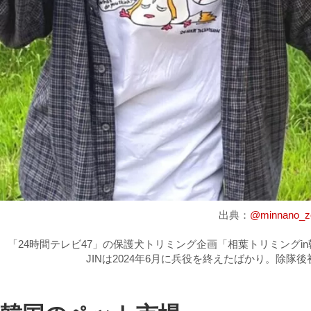
出典：
@minnano_z
「24時間テレビ47」の保護犬トリミング企画「相葉トリミングin
JINは2024年6月に兵役を終えたばかり。除