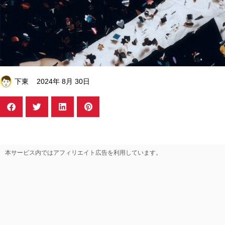
下東
2024年 8月 30日
本サービス内ではアフィリエイト広告を利用しています。