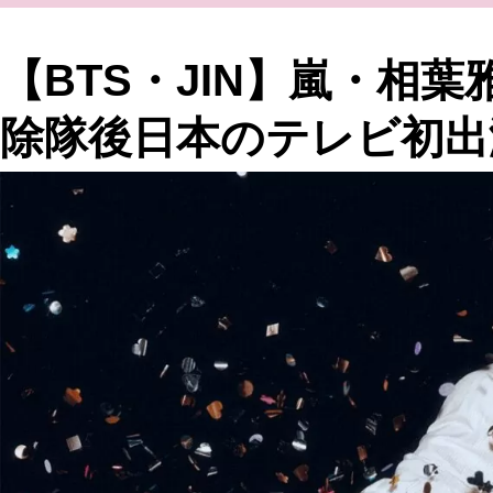
【BTS・JIN】嵐・相葉
除隊後日本のテレビ初出