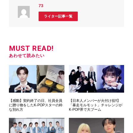
73
ライター記事一覧
MUST READ!
あわせて読みたい
【感動】契約終了の日、社員全員
【日本人メンバーが火付け役‼】
に贈り物をしたK-POPスターの粋
「暴走モルモット」チャレンジが
な別れ方
K-POP界で大ブーム