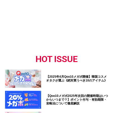
HOT ISSUE
【2025年4月Qoo10メガポ開催】韓国コスメ
オタクが選ぶ《絶対買うべき10のアイテム》
【Qoo10メガポ2025年次回の開催時期はいつ
からいつまで？】ポイント付与・有効期限・
攻略法について徹底解説