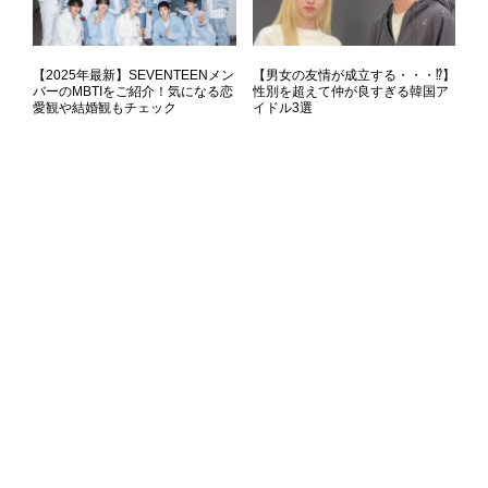
【2025年最新】SEVENTEENメン
【男女の友情が成立する・・・⁉】
バーのMBTIをご紹介！気になる恋
性別を超えて仲が良すぎる韓国ア
愛観や結婚観もチェック
イドル3選