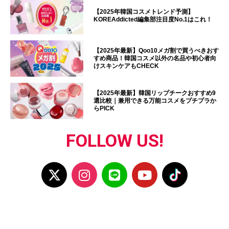
【2025年韓国コスメトレンド予測】
KOREAddicted編集部注目度No.1はこれ！
【2025年最新】Qoo10メガ割で買うべきおす
すめ商品！韓国コスメ以外の名品や初心者向
けスキンケアもCHECK
【2025年最新】韓国リップチークおすすめ9
選比較｜兼用できる万能コスメをプチプラか
らPICK
FOLLOW US!