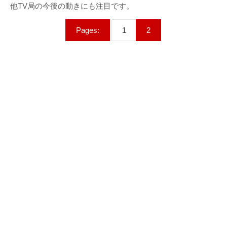
他TV局の今後の動きにも注目です。
Pages:
1
2