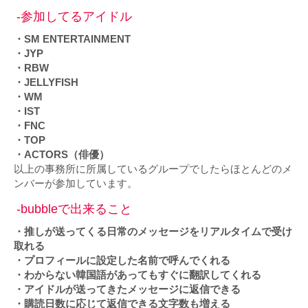
-参加してるアイドル
・SM ENTERTAINMENT
・JYP
・RBW
・JELLYFISH
・WM
・IST
・FNC
・TOP
・ACTORS（俳優）
以上の事務所に所属しているグループでしたらほとんどのメ
ンバーが参加しています。
-bubbleで出来ること
・推しが送ってくる日常のメッセージをリアルタイムで受け
取れる
・プロフィールに設定した名前で呼んでくれる
・わからない韓国語があってもすぐに翻訳してくれる
・アイドルが送ってきたメッセージに返信できる
・購読日数に応じて返信できる文字数も増える