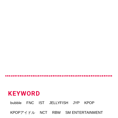
KEYWORD
bubble
FNC
IST
JELLYFISH
JYP
KPOP
KPOPアイドル
NCT
RBW
SM ENTERTAINMENT