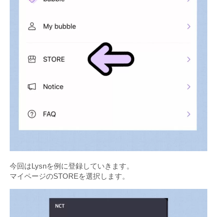
今回はLysnを例に登録していきます。
マイページのSTOREを選択します。