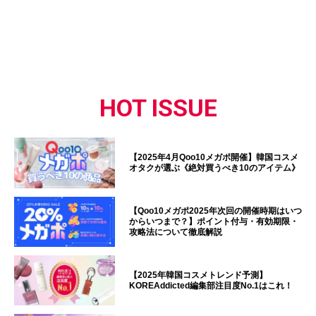
HOT ISSUE
【2025年4月Qoo10メガポ開催】韓国コスメ
オタクが選ぶ《絶対買うべき10のアイテム》
【Qoo10メガポ2025年次回の開催時期はいつ
からいつまで？】ポイント付与・有効期限・
攻略法について徹底解説
【2025年韓国コスメトレンド予測】
KOREAddicted編集部注目度No.1はこれ！