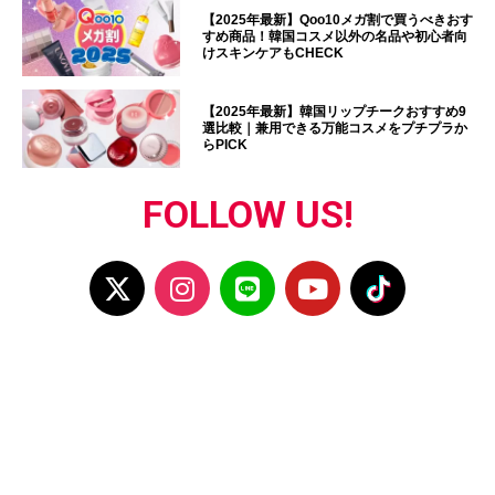
【2025年最新】Qoo10メガ割で買うべきおす
すめ商品！韓国コスメ以外の名品や初心者向
けスキンケアもCHECK
【2025年最新】韓国リップチークおすすめ9
選比較｜兼用できる万能コスメをプチプラか
らPICK
FOLLOW US!