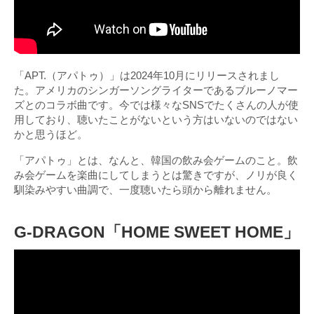
「APT.（アパトゥ）」は2024年10月にリリースされまし
た。アメリカのシンガーソングライターであるブルーノマー
ズとのコラボ曲です。今では様々なSNSでたくさんの人が使
用しており、聴いたことがないという方はいないのではない
かと思うほど。
「アパトゥ」とは、なんと、韓国の飲み会ゲームのこと。飲
み会ゲームを楽曲にしてしまうとは驚きですが、ノリが良く
馴染みやすい曲調で、一度聴いたら頭から離れません。
G-DRAGON「HOME SWEET HOME」