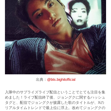
出典：
@bts.bighitofficial
入隊中のサプライズライブ配信ということでとても注目を集
めました！ライブ配信終了後、ジョングクに関するハッシュ
タグと、配信でジョングクが披露した歌のタイトルが、Xの
リアルタイムトレンドで最上位に浮上。改めてジョングクの