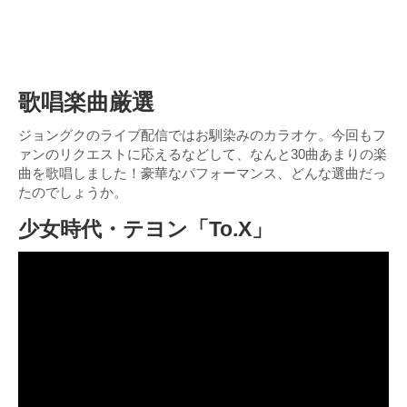
歌唱楽曲厳選
ジョングクのライブ配信ではお馴染みのカラオケ。今回もフ
ァンのリクエストに応えるなどして、なんと30曲あまりの楽
曲を歌唱しました！豪華なパフォーマンス、どんな選曲だっ
たのでしょうか。
少女時代・テヨン「To.X」