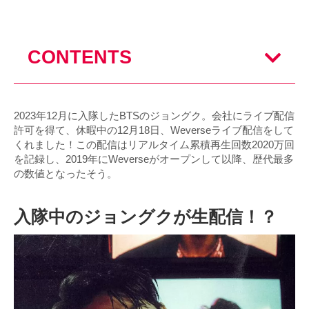
CONTENTS
2023年12月に入隊したBTSのジョングク。会社にライブ配信
許可を得て、休暇中の12月18日、Weverseライブ配信をして
くれました！この配信はリアルタイム累積再生回数2020万回
を記録し、2019年にWeverseがオープンして以降、歴代最多
の数値となったそう。
入隊中のジョングクが生配信！？