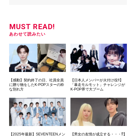
MUST READ!
あわせて読みたい
【感動】契約終了の日、社員全員
【日本人メンバーが火付け役‼】
に贈り物をしたK-POPスターの粋
「暴走モルモット」チャレンジが
な別れ方
K-POP界で大ブーム
【2025年最新】SEVENTEENメン
【男女の友情が成立する・・・⁉】