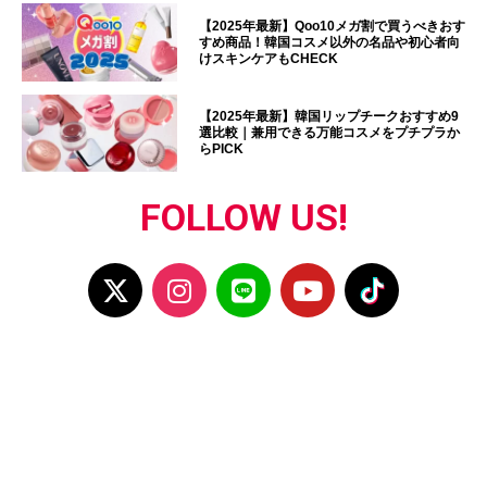
【2025年最新】Qoo10メガ割で買うべきおす
すめ商品！韓国コスメ以外の名品や初心者向
けスキンケアもCHECK
【2025年最新】韓国リップチークおすすめ9
選比較｜兼用できる万能コスメをプチプラか
らPICK
FOLLOW US!