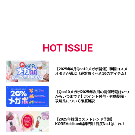
HOT ISSUE
【2025年4月Qoo10メガポ開催】韓国コスメ
オタクが選ぶ《絶対買うべき10のアイテム》
【Qoo10メガポ2025年次回の開催時期はいつ
からいつまで？】ポイント付与・有効期限・
攻略法について徹底解説
【2025年韓国コスメトレンド予測】
KOREAddicted編集部注目度No.1はこれ！