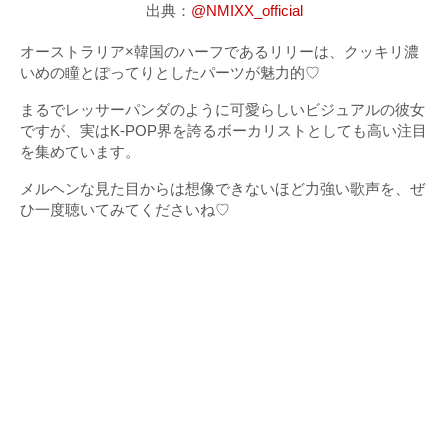
出典：
@NMIXX_official
オーストラリア×韓国のハーフであるリリーは、クッキリ濃
いめの瞳とぽってりとしたパーツが魅力的♡
まるでレッサーパンダのように可愛らしいビジュアルの彼女
ですが、実はK-POP界を誇るボーカリストとしても高い注目
を集めています。
メルヘンな見た目からは想像できないほど力強い歌声を、ぜ
ひ一度聴いてみてくださいね♡