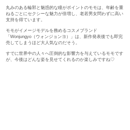
丸みのある輪郭と魅惑的な瞳がポイントのモモは、年齢を重
ねるごとにセクシーな魅力が倍増し、老若男女問わずに高い
支持を得ています。
モモがイメージモデルを務めるコスメブランド
「Wonjungyo（ウォンジョンヨ）」は、新作発表後でも即完
売してしまうほど大人気なのだそう。
すでに世界中の人々へ圧倒的な影響力を与えているモモです
が、今後はどんな姿を見せてくれるのか楽しみですね♡