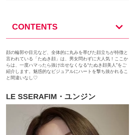
CONTENTS
顔の輪郭や目元など、全体的に丸みを帯びた顔立ちが特徴と
言われている「たぬき顔」は、男女問わずに大人気！ここか
らは、一度ハマったら抜け出せなくなる“たぬき顔美人”をご
紹介します。魅惑的なビジュアルにハートを撃ち抜かれるこ
と間違いなし♡
LE SSERAFIM・ユンジン