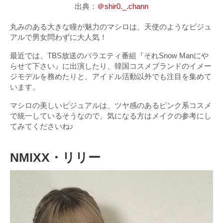
出典：
＠shir0._.chann
丸みのある大きな瞳が魅力のマシロは、天使のようなビジュ
アルで男女問わずに大人気！
最近では、TBS放送のバラエティ番組『それSnow Manにや
らせて下さい』に出演したり、韓国コスメブランドのイメー
ジモデルを務めたりと、アイドル活動以外でも注目を集めて
います。
マシロの美しいビジュアルは、ツヤ感のあるピンク系コスメ
で統一しているそうなので、気になる方はメイクの参考にし
てみてくださいね♪
NMIXX・リリー