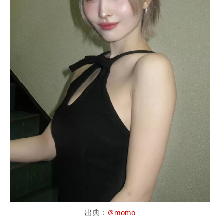
出典：
＠momo