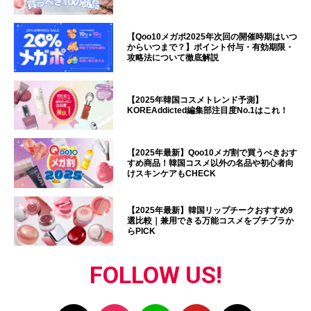
【Qoo10メガポ2025年次回の開催時期はいつ
からいつまで？】ポイント付与・有効期限・
攻略法について徹底解説
【2025年韓国コスメトレンド予測】
KOREAddicted編集部注目度No.1はこれ！
【2025年最新】Qoo10メガ割で買うべきおす
すめ商品！韓国コスメ以外の名品や初心者向
けスキンケアもCHECK
【2025年最新】韓国リップチークおすすめ9
選比較｜兼用できる万能コスメをプチプラか
らPICK
FOLLOW US!