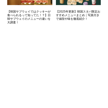
【韓国サブウェイではクッキーが
【2025年更新】韓国スタバ限定お
食べられるって知ってた！？】日
すすめメニューまとめ｜写真付き
韓サブウェイのメニューの違いを
で値段や味を徹底紹介！
大調査！