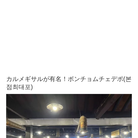
カルメギサルが有名！ボンチョムチェデポ(본
점최대포)