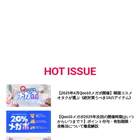
HOT ISSUE
【2025年4月Qoo10メガポ開催】韓国コスメ
オタクが選ぶ《絶対買うべき10のアイテム》
【Qoo10メガポ2025年次回の開催時期はいつ
からいつまで？】ポイント付与・有効期限・
攻略法について徹底解説