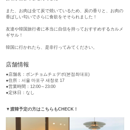
また、お肉は全て炭で焼いているため、炭の香りと、お肉の
香ばしい匂いでさらに食欲をそそられました！
友達や韓国旅行者に本当に自信を持っておすすめするカルメ
ギサル！
韓国に行かれたら、是非行ってみてください。
店舗情報
●店舗名：ボンチョムチェデポ(본점최대포)
●住所：서울 마포구 새창로 17
●営業時間：12:00～23:00
●定休日：なし
▼渡韓予定の方はこちらもCHECK！