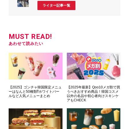
ライター記事一覧
MUST READ!
あわせて読みたい
【2025】ゴンチャ韓国限定メニュ
【2025年最新】Qoo10メガ割で買
ーはなんと50種類⁉ホワイトパー
うべきおすすめ商品！韓国コスメ
ルなど人気メニューまとめ
以外の名品や初心者向けスキンケ
アもCHECK