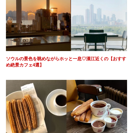
ソウルの景色を眺めながらホッと一息♡漢江近くの【おすす
め絶景カフェ4選】