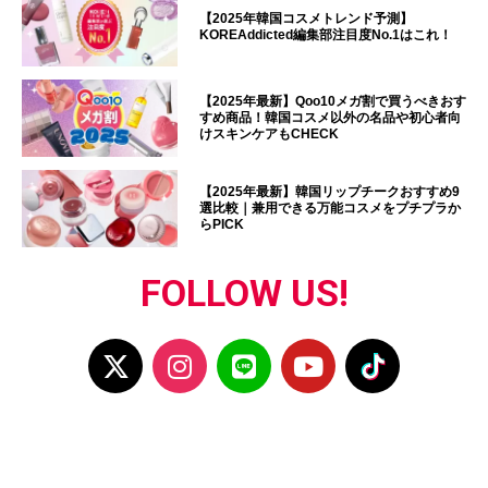
【2025年韓国コスメトレンド予測】
KOREAddicted編集部注目度No.1はこれ！
【2025年最新】Qoo10メガ割で買うべきおす
すめ商品！韓国コスメ以外の名品や初心者向
けスキンケアもCHECK
【2025年最新】韓国リップチークおすすめ9
選比較｜兼用できる万能コスメをプチプラか
らPICK
FOLLOW US!