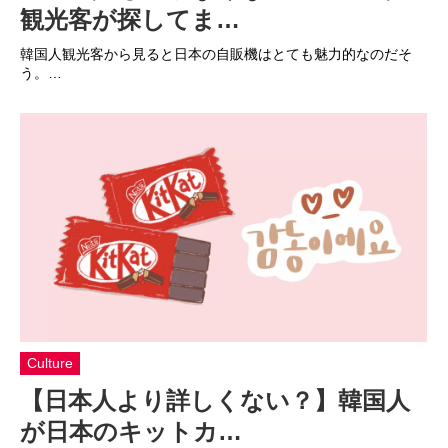
観光客が探してま…
韓国人観光客から見ると日本の自販機はとても魅力的なのだそ
う。…
Culture
【日本人より詳しくない？】韓国人
が日本のキットカ…