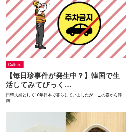
Culture
【毎日珍事件が発生中？】韓国で生
活してみてびっく…
日韓夫婦として10年日本で暮らしていましたが、この春から韓
国…