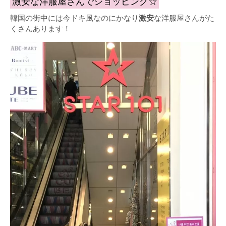
激安な洋服屋さんでショッピング☆
韓国の街中には今ドキ風なのにかなり
激安
な洋服屋さんがた
くさんあります！