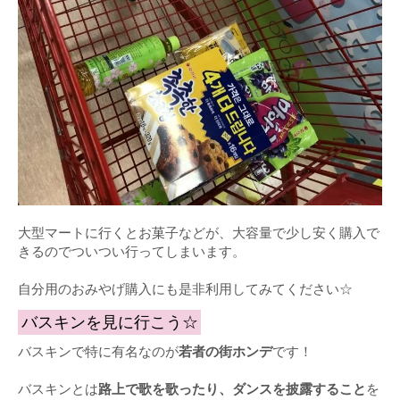
大型マートに行くとお菓子などが、大容量で少し安く購入で
きるのでついつい行ってしまいます。
自分用のおみやげ購入にも是非利用してみてください☆
バスキンを見に行こう☆
バスキンで特に有名なのが
若者の街ホンデ
です！
バスキンとは
路上で歌を歌ったり、ダンスを披露すること
を