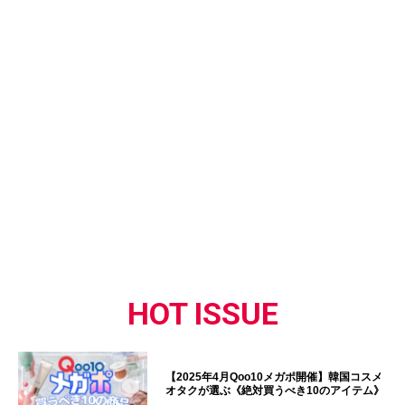
HOT ISSUE
【2025年4月Qoo10メガポ開催】韓国コスメ
オタクが選ぶ《絶対買うべき10のアイテム》