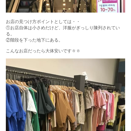
お店の見つけ方ポイントとしては・・
①お店自体は小さめだけど、洋服がぎっしり陳列されてい
る。
②階段を下った地下にある。
こんなお店だったら大体安いですㅎㅎ