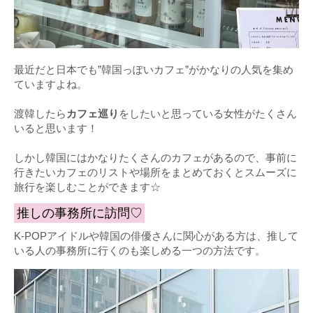
最近だと日本でも”韓国っぽいカフェ”がかなりの人気を集め
ていますよね。
渡韓したら
カフェ巡り
をしたいと思っている女性がたくさん
いると思います！
しかし韓国にはかなりたくさんのカフェがあるので、事前に
行きたいカフェのリストや場所をまとめておくとスムーズに
旅行を楽しむことができます☆
推しの事務所に訪問♡
K-POPアイドルや韓国の俳優さんに関心がある方は、推して
いる人の事務所に行くのも楽しめる一つの方法です。