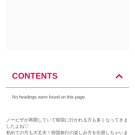
CONTENTS
No headings were found on this page.
ノービザが再開していて韓国に行かれる方も多くなってきま
したよね♡
初めての方も大丈夫！韓国旅行の楽しみ方を伝授しちゃいま