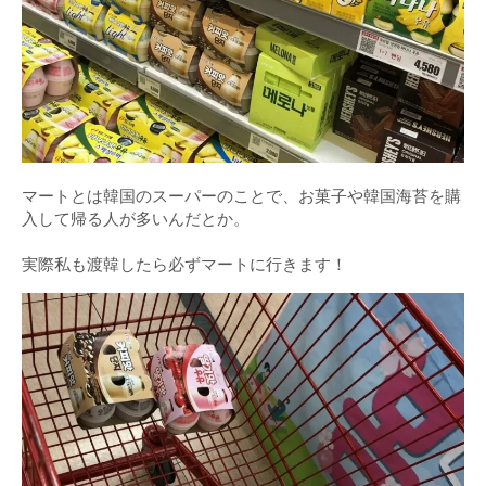
マートとは韓国のスーパーのことで、お菓子や韓国海苔を購
入して帰る人が多いんだとか。
実際私も渡韓したら必ずマートに行きます！