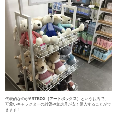
代表的なのが
ARTBOX（アートボックス）
というお店で、
可愛いキャラクターの雑貨や文房具が安く購入することがで
きます！