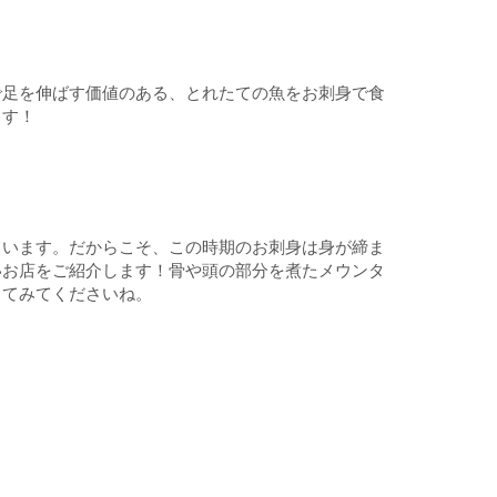
で足を伸ばす価値のある、とれたての魚をお刺身で食
ます！
ています。だからこそ、この時期のお刺身は身が締ま
いお店をご紹介します！骨や頭の部分を煮たメウンタ
ってみてくださいね。