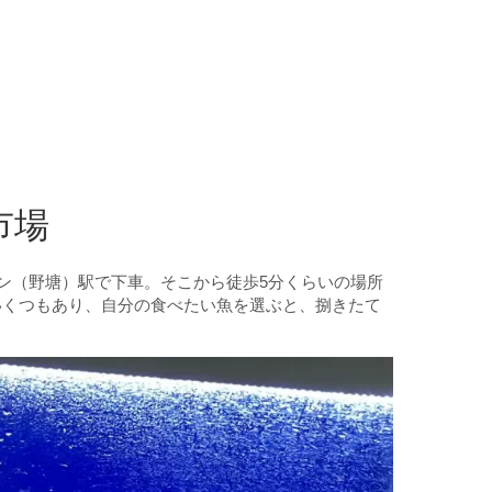
市場
ダン（野塘）駅で下車。そこから徒歩5分くらいの場所
いくつもあり、自分の食べたい魚を選ぶと、捌きたて