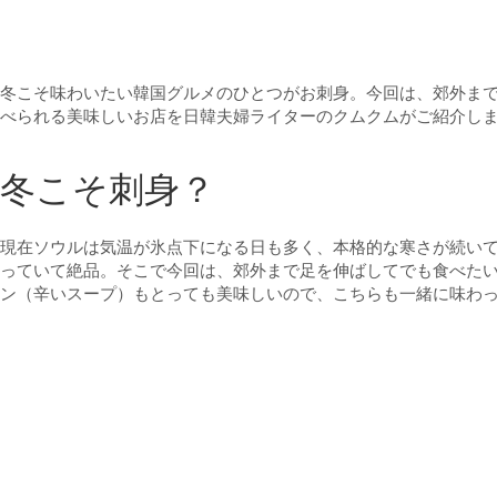
冬こそ味わいたい韓国グルメのひとつがお刺身。今回は、郊外ま
べられる美味しいお店を日韓夫婦ライターのクムクムがご紹介し
冬こそ刺身？
現在ソウルは気温が氷点下になる日も多く、本格的な寒さが続い
っていて絶品。そこで今回は、郊外まで足を伸ばしてでも食べた
ン（辛いスープ）もとっても美味しいので、こちらも一緒に味わ