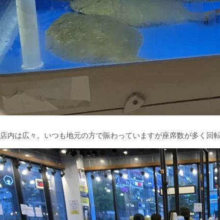
店内は広々。いつも地元の方で賑わっていますが座席数が多く回