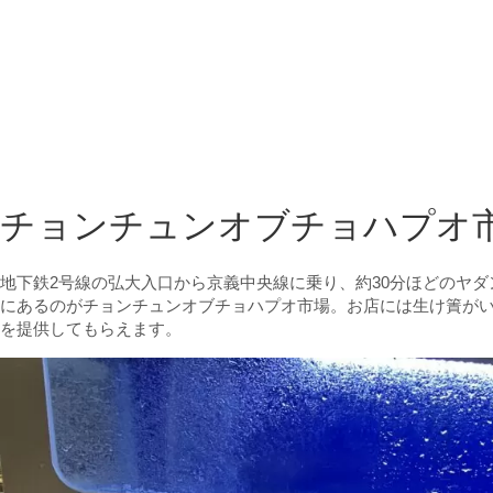
チョンチュンオブチョハプオ
地下鉄2号線の弘大入口から京義中央線に乗り、約30分ほどのヤ
にあるのがチョンチュンオブチョハプオ市場。お店には生け簀が
を提供してもらえます。