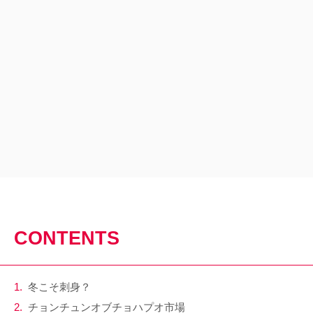
CONTENTS
冬こそ刺身？
チョンチュンオブチョハプオ市場