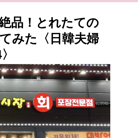
絶品！とれたての
てみた〈日韓夫婦
4〉