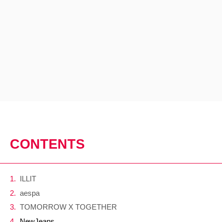
CONTENTS
ILLIT
aespa
TOMORROW X TOGETHER
NewJeans