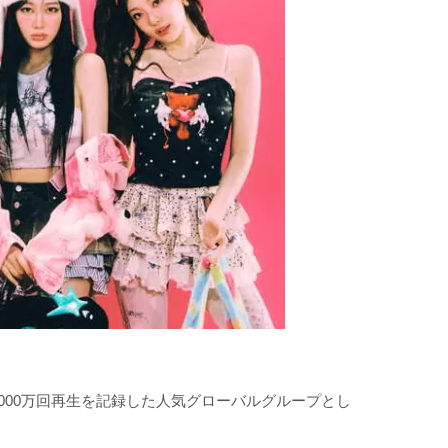
レ
1000万回再生を記録した人気グローバルグループとし