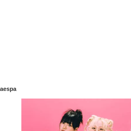
aespa