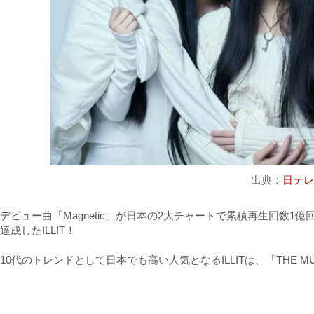
出典：
日テ
デビュー曲「Magnetic」が日本の2大チャートで累積再生回数
達成したILLIT！
10代のトレンドとして日本でも高い人気となるILLITは、「THE M