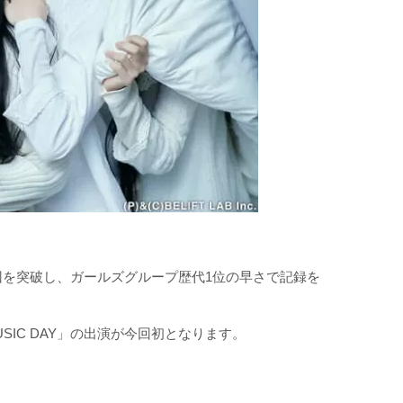
レ
1億回を突破し、ガールズグループ歴代1位の早さで記録を
USIC DAY」の出演が今回初となります。