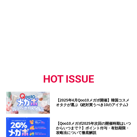
HOT ISSUE
【2025年4月Qoo10メガポ開催】韓国コスメ
オタクが選ぶ《絶対買うべき10のアイテム》
【Qoo10メガポ2025年次回の開催時期はいつ
からいつまで？】ポイント付与・有効期限・
攻略法について徹底解説