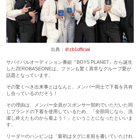
出典：
＠zb1official
サバイバルオーディション番組『BOYS PLANET』から誕生
したZEROBASEONEは、ファンも驚く異常なグループ愛が
話題となっています。
その驚くべき出来事とはなんと、メンバー同士で下着を共有
し合っているのだそう！
その理由は、メンバー全員がスポンサー契約でいただいた同
じブランドの下着を使用しているため、「全部同じなら、洗
濯し終えたものから着よう！」ということになったといいま
す。
リーダーのハンビンは「最初はタグに名前を書いていたけれ