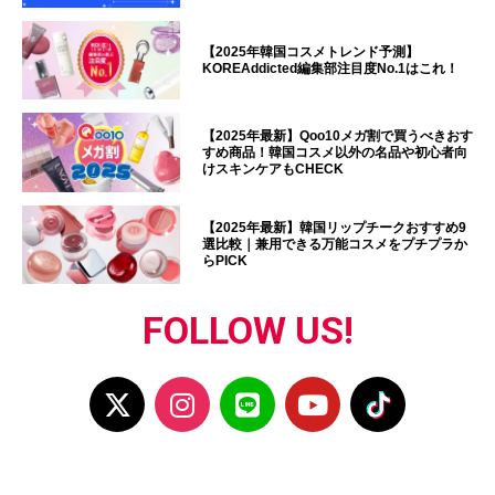
【2025年韓国コスメトレンド予測】
KOREAddicted編集部注目度No.1はこれ！
【2025年最新】Qoo10メガ割で買うべきおす
すめ商品！韓国コスメ以外の名品や初心者向
けスキンケアもCHECK
【2025年最新】韓国リップチークおすすめ9
選比較｜兼用できる万能コスメをプチプラか
らPICK
FOLLOW US!