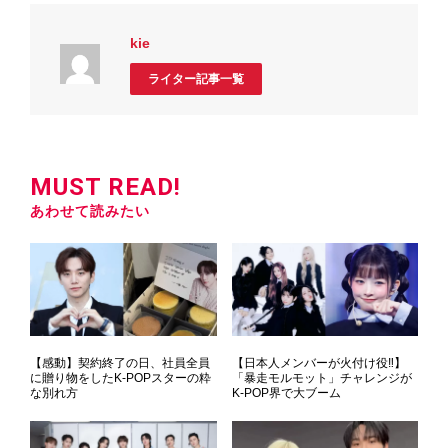
kie
ライター記事一覧
MUST READ!
あわせて読みたい
【感動】契約終了の日、社員全員
【日本人メンバーが火付け役‼】
に贈り物をしたK-POPスターの粋
「暴走モルモット」チャレンジが
な別れ方
K-POP界で大ブーム