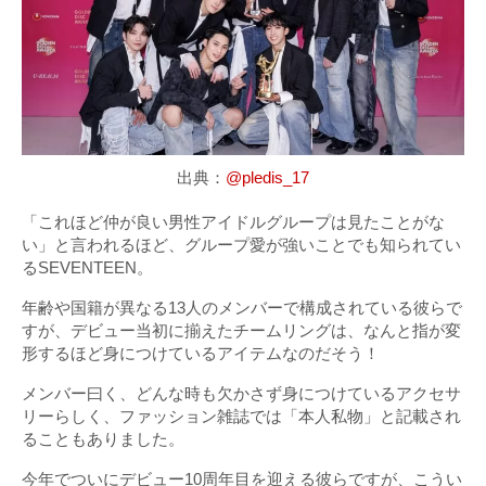
出典：
@pledis_17
「これほど仲が良い男性アイドルグループは見たことがな
い」と言われるほど、グループ愛が強いことでも知られてい
るSEVENTEEN。
年齢や国籍が異なる13人のメンバーで構成されている彼らで
すが、デビュー当初に揃えたチームリングは、なんと指が変
形するほど身につけているアイテムなのだそう！
メンバー曰く、どんな時も欠かさず身につけているアクセサ
リーらしく、ファッション雑誌では「本人私物」と記載され
ることもありました。
今年でついにデビュー10周年目を迎える彼らですが、こうい