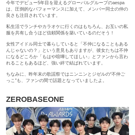
今年でデビュー5年目を迎えるグローバルグループのaespa
は、圧倒的なパフォーマンスに加えて、メンバー同士の仲の
良さも注目されています。
私生活でランチやカラオケに行くのはもちろん、お互いの私
服を共有し合うほど信頼関係を築いているのだそう！
女性アイドル同士で暮らしていると「不仲になることもある
んじゃないの？」という意見もありますが、彼女たちは不仲
になるどころか「もはや喧嘩してほしい」とファンから言わ
れることもあるほど、強い絆で結ばれています。
ちなみに、昨年末の歌謡祭ではニンニンとジゼルの“不仲ご
っこ”も、ファンの間で話題となっていましたよ。
ZEROBASEONE