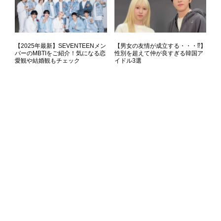
【2025年最新】SEVENTEENメン
【男女の友情が成立する・・・⁉】
バーのMBTIをご紹介！気になる恋
性別を超えて仲が良すぎる韓国ア
愛観や結婚観もチェック
イドル3選