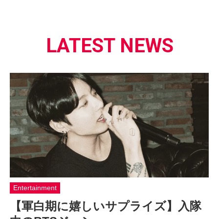
LATEST NEWS
Entertainment
【軍白期に嬉しいサプライズ】入隊