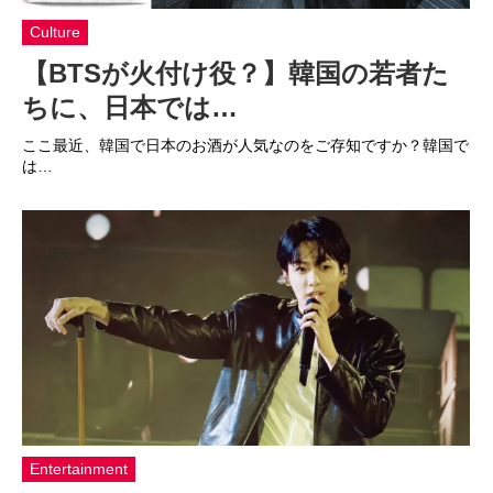
Culture
【BTSが火付け役？】韓国の若者た
ちに、日本では…
ここ最近、韓国で日本のお酒が人気なのをご存知ですか？韓国で
は…
Entertainment