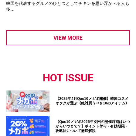
韓国を代表するグルメのひとつとしてチキンを思い浮かべる人も
多…
VIEW MORE
HOT ISSUE
【2025年4月Qoo10メガポ開催】韓国コスメ
オタクが選ぶ《絶対買うべき10のアイテム》
【Qoo10メガポ2025年次回の開催時期はいつ
からいつまで？】ポイント付与・有効期限・
攻略法について徹底解説