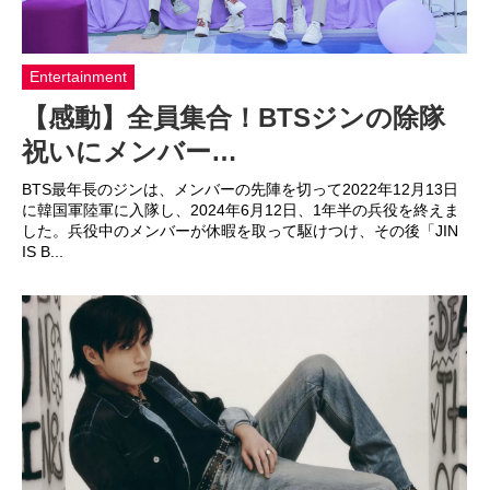
Entertainment
【感動】全員集合！BTSジンの除隊
祝いにメンバー…
BTS最年長のジンは、メンバーの先陣を切って2022年12月13日
に韓国軍陸軍に入隊し、2024年6月12日、1年半の兵役を終えま
した。兵役中のメンバーが休暇を取って駆けつけ、その後「JIN
IS B...