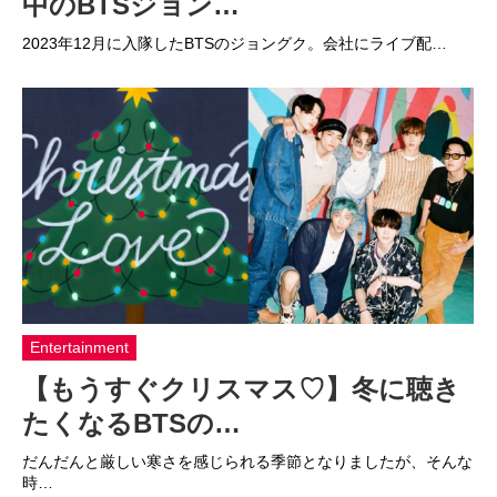
中のBTSジョン…
2023年12月に入隊したBTSのジョングク。会社にライブ配…
Entertainment
【もうすぐクリスマス♡】冬に聴き
たくなるBTSの…
だんだんと厳しい寒さを感じられる季節となりましたが、そんな
時…