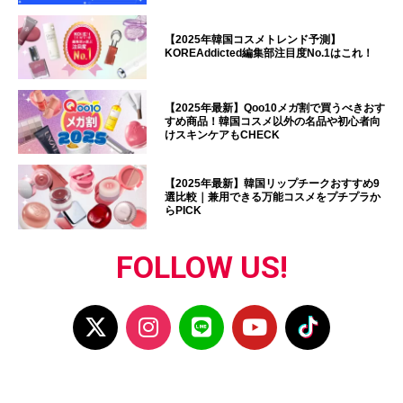
【2025年韓国コスメトレンド予測】
KOREAddicted編集部注目度No.1はこれ！
【2025年最新】Qoo10メガ割で買うべきおす
すめ商品！韓国コスメ以外の名品や初心者向
けスキンケアもCHECK
【2025年最新】韓国リップチークおすすめ9
選比較｜兼用できる万能コスメをプチプラか
らPICK
FOLLOW US!