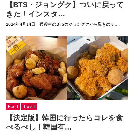
【BTS・ジョングク】ついに戻って
きた！インスタ…
2024年4月14日、兵役中のBTSのジョングクから驚きのサ…
Food
Travel
【決定版】韓国に行ったらコレを食
べるべし！韓国有…