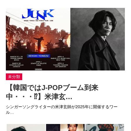
未分類
【韓国ではJ-POPブーム到来
中・・・⁉】米津玄…
シンガーソングライターの米津玄師が2025年に開催するワー
ル…